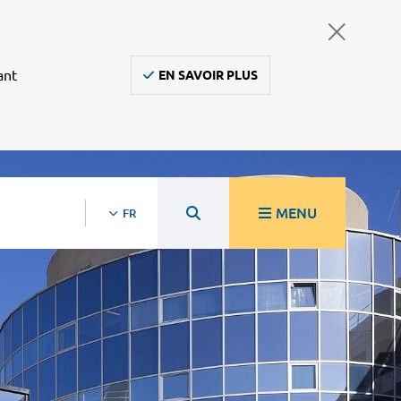
ant
EN SAVOIR PLUS
MENU
FR