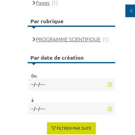
Pages
(1)
Par rubrique
PROGRAMME SCIENTIFIQUE
(1)
Par date de création
Du
à
FILTRER PAR DATE