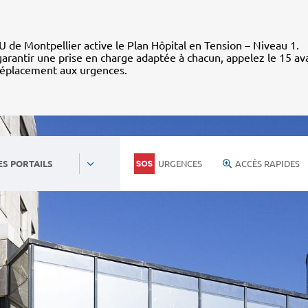
 de Montpellier active le Plan Hôpital en Tension – Niveau 1.
arantir une prise en charge adaptée à chacun, appelez le 15 av
déplacement aux urgences.
URGENCES
ACCÈS RAPIDES
ES PORTAILS