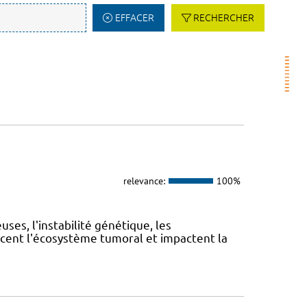
EFFACER
RECHERCHER
relevance:
100%
es, l'instabilité génétique, les
cent l'écosystème tumoral et impactent la