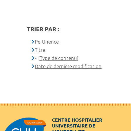
TRIER PAR :
Pertinence
Titre
[Type de contenu]
Date de dernière modification
CENTRE HOSPITALIER
UNIVERSITAIRE DE