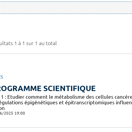
ltats 1 à 1 sur 1 au total
ES
ROGRAMME SCIENTIFIQUE
 1 : Etudier comment le métabolisme des cellules cancéreus
égulations épigénétiques et épitranscriptomiques influen
on
6/2025 19:00