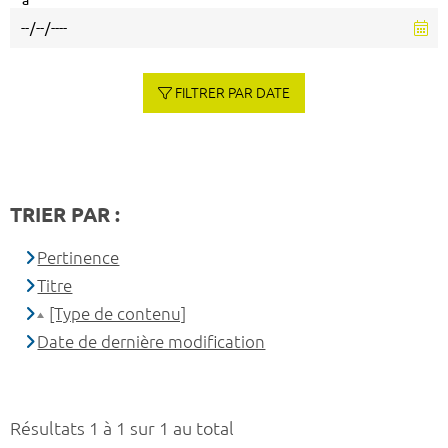
à
FILTRER PAR DATE
TRIER PAR :
Pertinence
Titre
[Type de contenu]
Date de dernière modification
Résultats 1 à 1 sur 1 au total