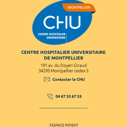
CENTRE HOSPITALIER UNIVERSITAIRE
DE MONTPELLIER
191 av. du Doyen Giraud
34295 Montpellier cedex 5
Contacter le CHU
04 67 33 67 33
ESPACE PATIENT