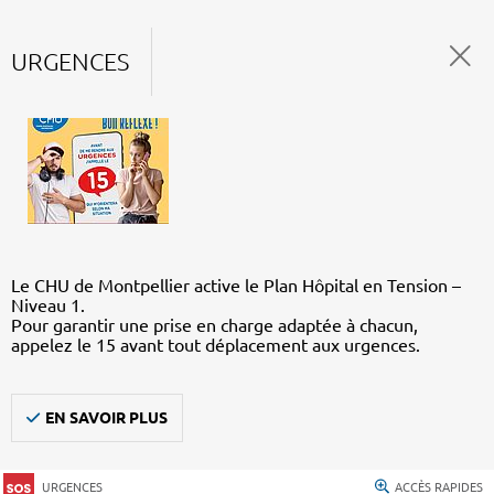
URGENCES
Le CHU de Montpellier active le Plan Hôpital en Tension –
Niveau 1.
Pour garantir une prise en charge adaptée à chacun,
appelez le 15 avant tout déplacement aux urgences.
EN SAVOIR PLUS
URGENCES
ACCÈS RAPIDES