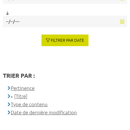
à
FILTRER PAR DATE
TRIER PAR :
Pertinence
[Titre]
Type de contenu
Date de dernière modification