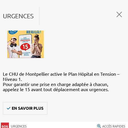
URGENCES
Le CHU de Montpellier active le Plan Hôpital en Tension –
Niveau 1.
Pour garantir une prise en charge adaptée à chacun,
appelez le 15 avant tout déplacement aux urgences.
EN SAVOIR PLUS
URGENCES
ACCÈS RAPIDES