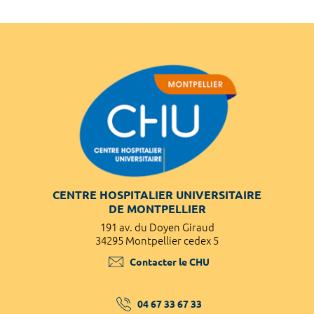
CENTRE HOSPITALIER UNIVERSITAIRE
DE MONTPELLIER
191 av. du Doyen Giraud
34295 Montpellier cedex 5
Contacter le CHU
04 67 33 67 33