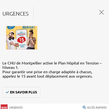
URGENCES
Le CHU de Montpellier active le Plan Hôpital en Tension –
Niveau 1.
Pour garantir une prise en charge adaptée à chacun,
appelez le 15 avant tout déplacement aux urgences.
EN SAVOIR PLUS
URGENCES
ACCÈS RAPIDES