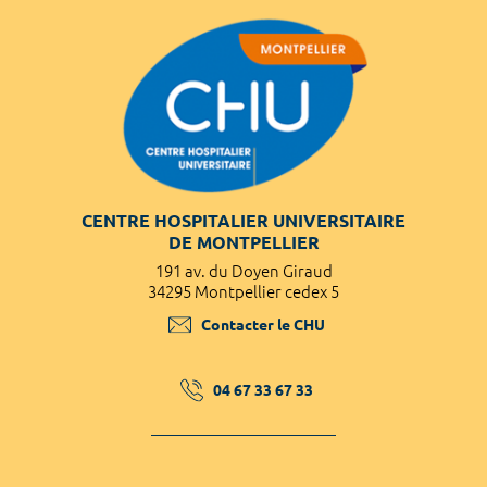
CENTRE HOSPITALIER UNIVERSITAIRE
DE MONTPELLIER
191 av. du Doyen Giraud
34295 Montpellier cedex 5
Contacter le CHU
04 67 33 67 33