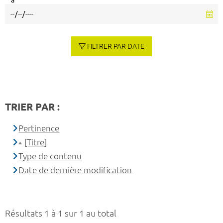
à
FILTRER PAR DATE
TRIER PAR :
Pertinence
[Titre]
Type de contenu
Date de dernière modification
Résultats 1 à 1 sur 1 au total