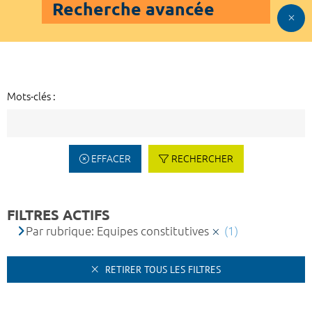
Recherche avancée
Mots-clés :
EFFACER
RECHERCHER
FILTRES ACTIFS
Par rubrique: Equipes constitutives
(1)
RETIRER TOUS LES FILTRES