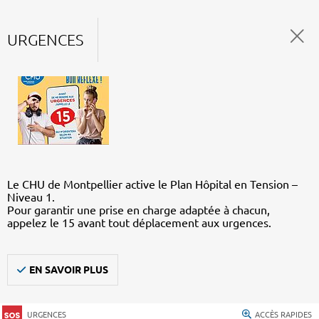
URGENCES
Le CHU de Montpellier active le Plan Hôpital en Tension –
Niveau 1.
Pour garantir une prise en charge adaptée à chacun,
appelez le 15 avant tout déplacement aux urgences.
EN SAVOIR PLUS
URGENCES
ACCÈS RAPIDES