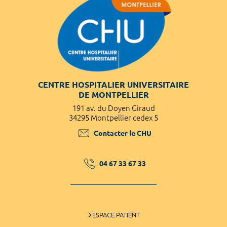
CENTRE HOSPITALIER UNIVERSITAIRE
DE MONTPELLIER
191 av. du Doyen Giraud
34295 Montpellier cedex 5
Contacter le CHU
04 67 33 67 33
ESPACE PATIENT