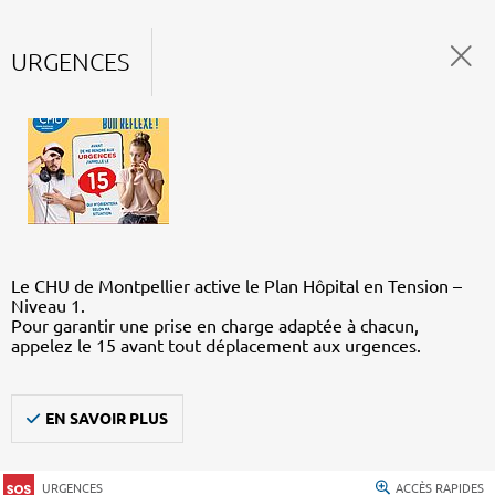
URGENCES
Le CHU de Montpellier active le Plan Hôpital en Tension –
Niveau 1.
Pour garantir une prise en charge adaptée à chacun,
appelez le 15 avant tout déplacement aux urgences.
EN SAVOIR PLUS
URGENCES
ACCÈS RAPIDES