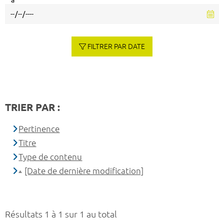
à
FILTRER PAR DATE
TRIER PAR :
Pertinence
Titre
Type de contenu
[Date de dernière modification]
Résultats 1 à 1 sur 1 au total