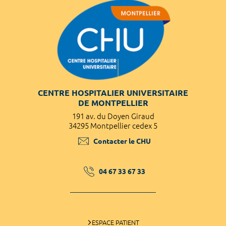
CENTRE HOSPITALIER UNIVERSITAIRE
DE MONTPELLIER
191 av. du Doyen Giraud
34295 Montpellier cedex 5
Contacter le CHU
04 67 33 67 33
ESPACE PATIENT