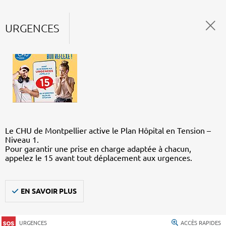
URGENCES
Le CHU de Montpellier active le Plan Hôpital en Tension –
Niveau 1.
Pour garantir une prise en charge adaptée à chacun,
appelez le 15 avant tout déplacement aux urgences.
EN SAVOIR PLUS
URGENCES
ACCÈS RAPIDES