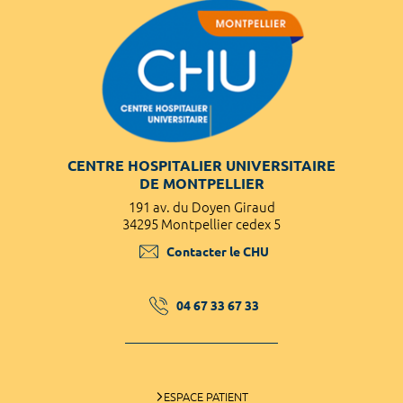
CENTRE HOSPITALIER UNIVERSITAIRE
DE MONTPELLIER
191 av. du Doyen Giraud
34295 Montpellier cedex 5
Contacter le CHU
04 67 33 67 33
ESPACE PATIENT