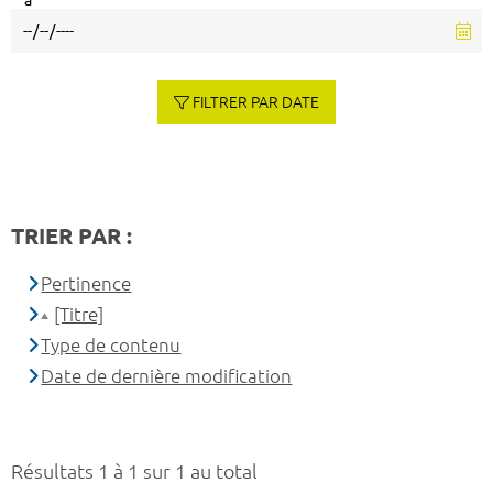
à
FILTRER PAR DATE
TRIER PAR :
Pertinence
[Titre]
Type de contenu
Date de dernière modification
Résultats 1 à 1 sur 1 au total