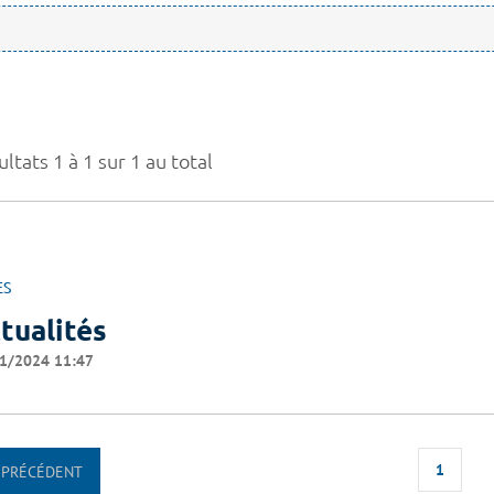
ltats 1 à 1 sur 1 au total
ES
tualités
1/2024 11:47
1
PRÉCÉDENT