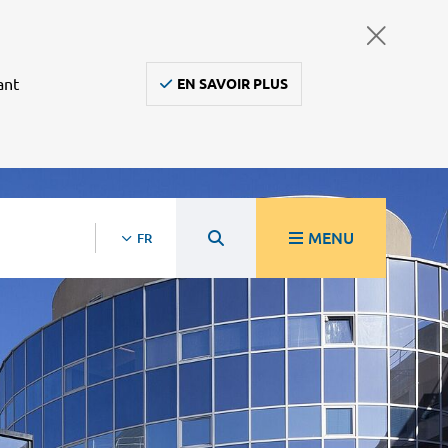
ant
EN SAVOIR PLUS
MENU
FR