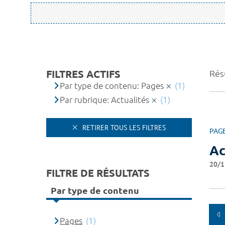
FILTRES ACTIFS
Résu
Par type de contenu: Pages
(1)
Par rubrique: Actualités
(1)
RETIRER TOUS LES FILTRES
PAG
Ac
20/1
FILTRE DE RÉSULTATS
Par type de contenu
Pages
(1)