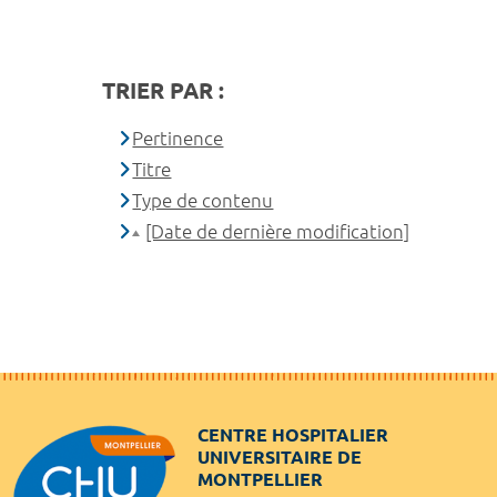
TRIER PAR :
Pertinence
Titre
Type de contenu
[Date de dernière modification]
CENTRE HOSPITALIER
UNIVERSITAIRE DE
MONTPELLIER