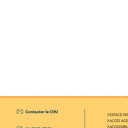
Contacter le CHU
ESPACE PA
ACCÈS AG
ACCESSIBIL