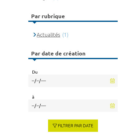
Par rubrique
Actualités
(1)
Par date de création
Du
à
FILTRER PAR DATE