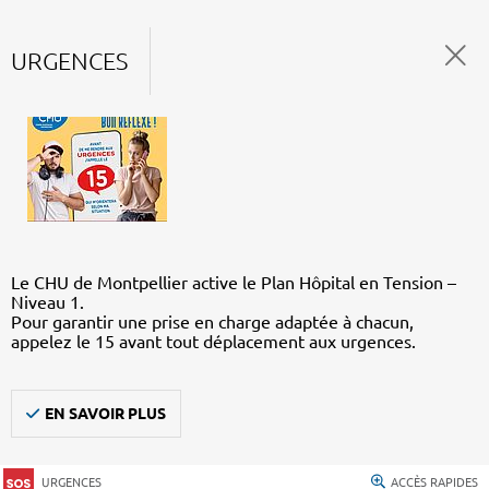
URGENCES
Le CHU de Montpellier active le Plan Hôpital en Tension –
Niveau 1.
Pour garantir une prise en charge adaptée à chacun,
appelez le 15 avant tout déplacement aux urgences.
EN SAVOIR PLUS
URGENCES
ACCÈS RAPIDES