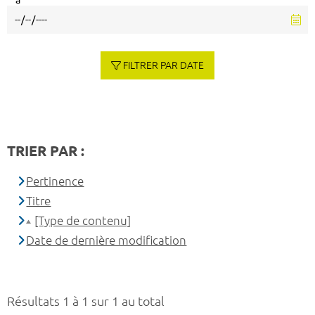
à
FILTRER PAR DATE
TRIER PAR :
Pertinence
Titre
[Type de contenu]
Date de dernière modification
Résultats 1 à 1 sur 1 au total