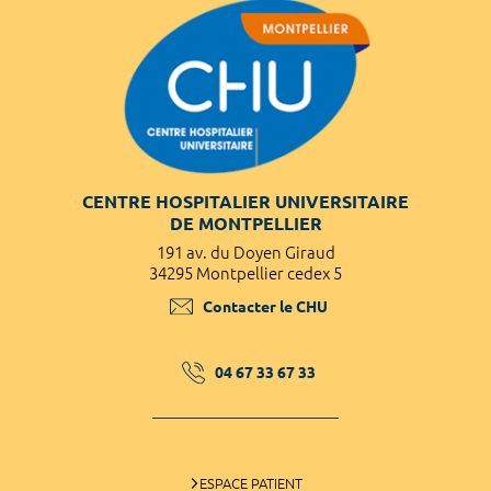
CENTRE HOSPITALIER UNIVERSITAIRE
DE MONTPELLIER
191 av. du Doyen Giraud
34295 Montpellier cedex 5
Contacter le CHU
04 67 33 67 33
ESPACE PATIENT