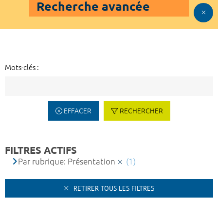
Recherche avancée
Mots-clés :
EFFACER
RECHERCHER
FILTRES ACTIFS
Par rubrique: Présentation
(1)
RETIRER TOUS LES FILTRES