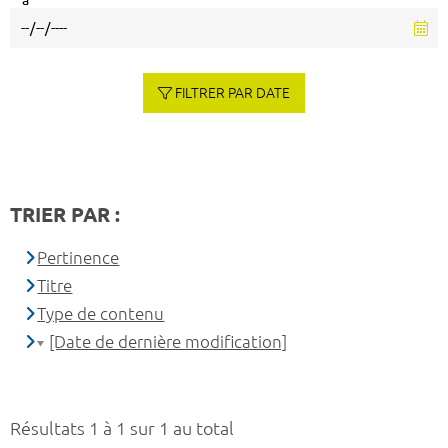
à
FILTRER PAR DATE
TRIER PAR :
Pertinence
Titre
Type de contenu
[Date de dernière modification]
Résultats 1 à 1 sur 1 au total