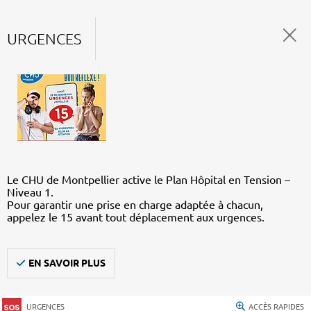
URGENCES
Le CHU de Montpellier active le Plan Hôpital en Tension –
Niveau 1.
Pour garantir une prise en charge adaptée à chacun,
appelez le 15 avant tout déplacement aux urgences.
EN SAVOIR PLUS
URGENCES
ACCÈS RAPIDES