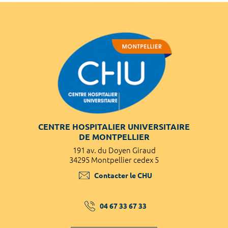
CENTRE HOSPITALIER UNIVERSITAIRE
DE MONTPELLIER
191 av. du Doyen Giraud
34295 Montpellier cedex 5
Contacter le CHU
04 67 33 67 33