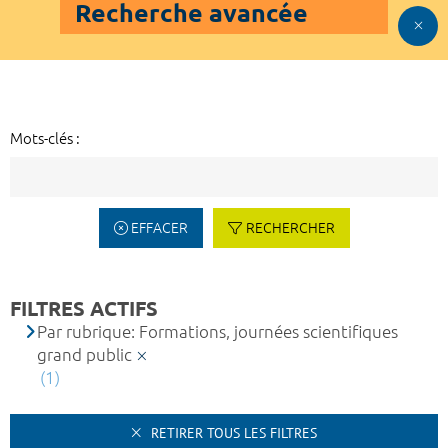
Recherche avancée
Mots-clés :
EFFACER
RECHERCHER
FILTRES ACTIFS
Par rubrique: Formations, journées scientifiques
grand public
(1)
RETIRER TOUS LES FILTRES