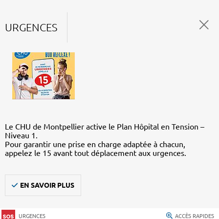
URGENCES
Le CHU de Montpellier active le Plan Hôpital en Tension –
Niveau 1.
Pour garantir une prise en charge adaptée à chacun,
appelez le 15 avant tout déplacement aux urgences.
EN SAVOIR PLUS
URGENCES
ACCÈS RAPIDES