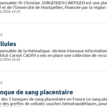
ponsable: Pr Christian JORGENSEN CARTIGEN est une plat
et de l’Université de Montpellier, financée par la région 
2/2026 15:25
ES
llules
ponsable de la thématique: Jérôme Moreaux Information 
nstitut Carnot CALYM a mis en place une collection de ress
2/2026 15:25
ES
nque de sang placentaire
 des 5 banques de sang placentaire en France Le sang pla
r des greffes de cellules souches hématopoïétiques, pour 