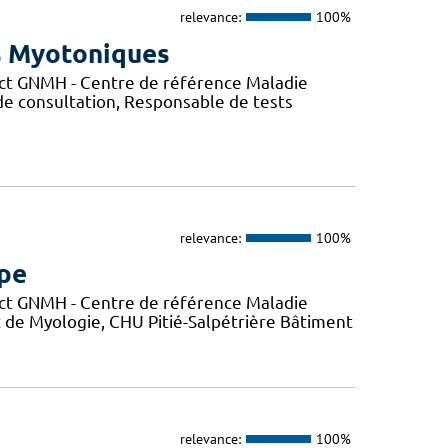
relevance:
100%
s Myotoniques
ct GNMH - Centre de référence Maladie
de consultation, Responsable de tests
relevance:
100%
mpe
ct GNMH - Centre de référence Maladie
t de Myologie, CHU Pitié-Salpétrière Bâtiment
relevance:
100%