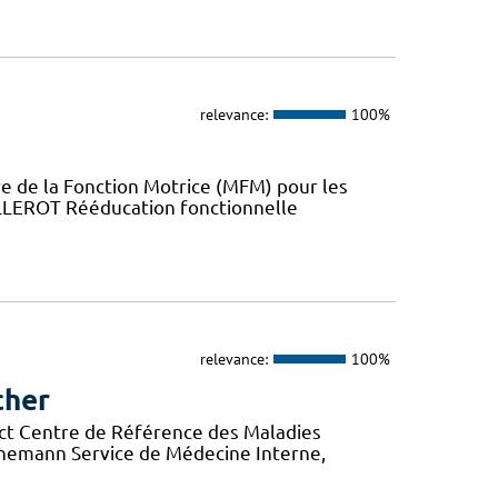
relevance:
100%
 de la Fonction Motrice (MFM) pour les
ILLEROT Rééducation fonctionnelle
relevance:
100%
cher
ct Centre de Référence des Maladies
rnemann Service de Médecine Interne,