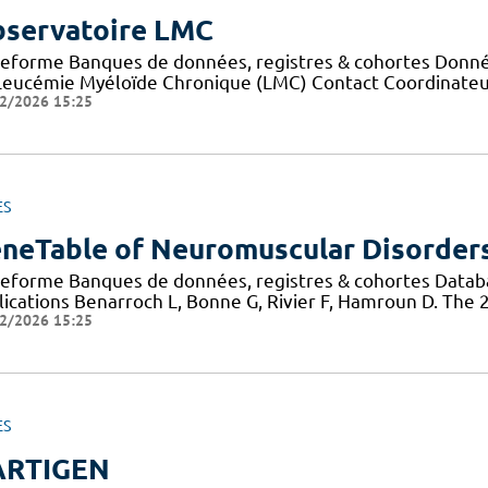
servatoire LMC
teforme Banques de données, registres & cohortes Données
Leucémie Myéloïde Chronique (LMC) Contact Coordinateur
2/2026 15:25
ES
neTable of Neuromuscular Disorder
teforme Banques de données, registres & cohortes Data
lications Benarroch L, Bonne G, Rivier F, Hamroun D. The
2/2026 15:25
ES
ARTIGEN