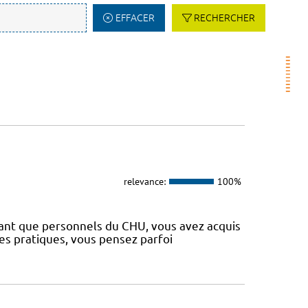
EFFACER
RECHERCHER
relevance:
100%
 tant que personnels du CHU, vous avez acquis
es pratiques, vous pensez parfoi