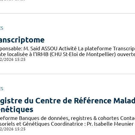
ES
anscriptome
ponsable: M. Said ASSOU Activité La plateforme Transcr
nte localisée à l’IRMB (CHU St-Eloi de Montpellier) ouver
2/2026 15:25
ES
gistre du Centre de Référence Malad
nétiques
teforme Banques de données, registres & cohortes Conta
soriels et Génétiques Coordinatrice : Pr. Isabelle Meunie
2/2026 15:25