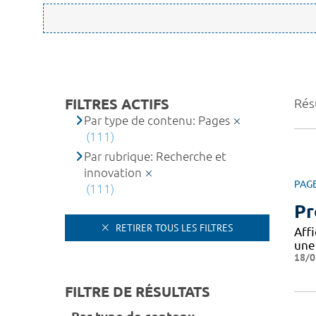
FILTRES ACTIFS
Résu
Par type de contenu: Pages
(111)
Par rubrique: Recherche et
innovation
PAG
(111)
Pr
RETIRER TOUS LES FILTRES
Aff
une
18/0
FILTRE DE RÉSULTATS