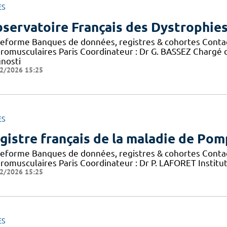
ES
servatoire Français des Dystrophie
teforme Banques de données, registres & cohortes Conta
romusculaires Paris Coordinateur : Dr G. BASSEZ Chargé 
gnosti
2/2026 15:25
ES
gistre français de la maladie de Po
teforme Banques de données, registres & cohortes Conta
romusculaires Paris Coordinateur : Dr P. LAFORET Institu
2/2026 15:25
ES