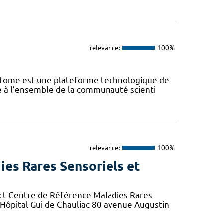
relevance:
100%
iptome est une plateforme technologique de
te à l’ensemble de la communauté scienti
relevance:
100%
ies Rares Sensoriels et
ct Centre de Référence Maladies Rares
r Hôpital Gui de Chauliac 80 avenue Augustin