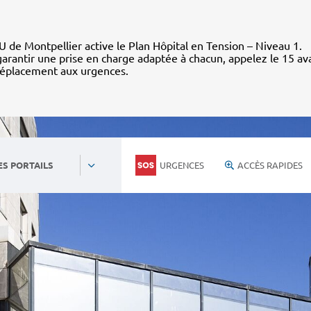
 de Montpellier active le Plan Hôpital en Tension – Niveau 1.
arantir une prise en charge adaptée à chacun, appelez le 15 av
déplacement aux urgences.
URGENCES
ACCÈS RAPIDES
ES PORTAILS