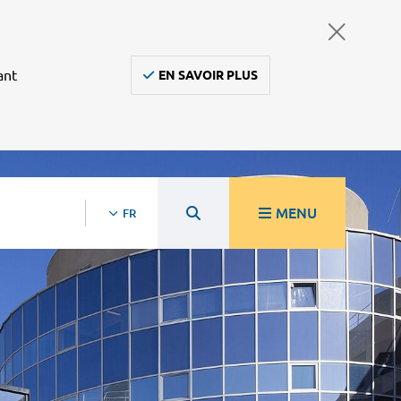
ant
EN SAVOIR PLUS
MENU
FR