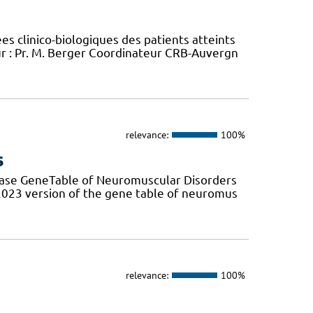
 clinico-biologiques des patients atteints
 : Pr. M. Berger Coordinateur CRB-Auvergn
relevance:
100%
s
base GeneTable of Neuromuscular Disorders
 2023 version of the gene table of neuromus
relevance:
100%