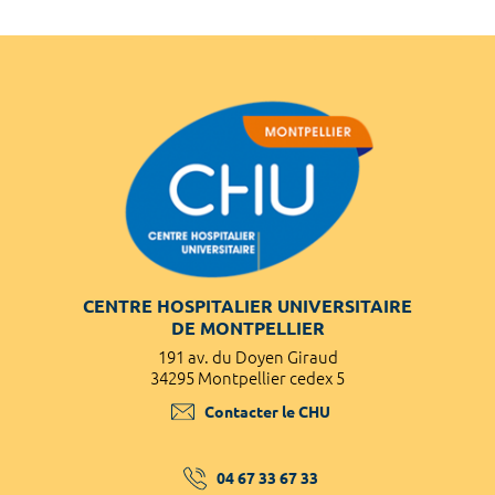
CENTRE HOSPITALIER UNIVERSITAIRE
DE MONTPELLIER
191 av. du Doyen Giraud
34295 Montpellier cedex 5
Contacter le CHU
04 67 33 67 33