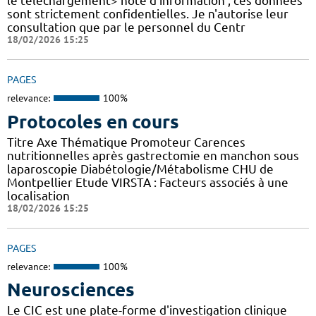
le téléchargement> note d'information , ces données
sont strictement confidentielles. Je n'autorise leur
consultation que par le personnel du Centr
18/02/2026 15:25
PAGES
relevance:
100%
Protocoles en cours
Titre Axe Thématique Promoteur Carences
nutritionnelles après gastrectomie en manchon sous
laparoscopie Diabétologie/Métabolisme CHU de
Montpellier Etude VIRSTA : Facteurs associés à une
localisation
18/02/2026 15:25
PAGES
relevance:
100%
Neurosciences
Le CIC est une plate-forme d'investigation clinique