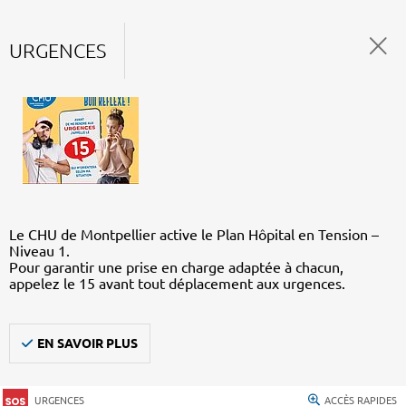
URGENCES
Le CHU de Montpellier active le Plan Hôpital en Tension –
Niveau 1.
Pour garantir une prise en charge adaptée à chacun,
appelez le 15 avant tout déplacement aux urgences.
EN SAVOIR PLUS
URGENCES
ACCÈS RAPIDES