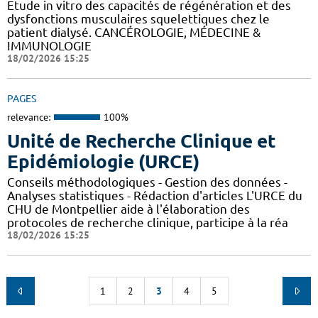
Etude in vitro des capacités de régénération et des
dysfonctions musculaires squelettiques chez le
patient dialysé. CANCÉROLOGIE, MÉDECINE &
IMMUNOLOGIE
18/02/2026 15:25
PAGES
relevance:
100%
Unité de Recherche Clinique et
Epidémiologie (URCE)
Conseils méthodologiques - Gestion des données -
Analyses statistiques - Rédaction d'articles L'URCE du
CHU de Montpellier aide à l'élaboration des
protocoles de recherche clinique, participe à la réa
18/02/2026 15:25
1
2
3
4
5