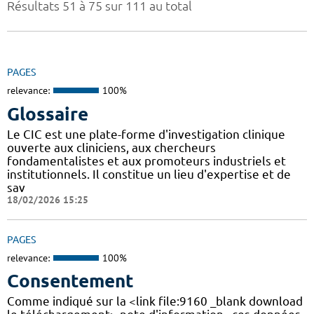
Résultats 51 à 75 sur 111 au total
PAGES
relevance:
100%
Glossaire
Le CIC est une plate-forme d'investigation clinique
ouverte aux cliniciens, aux chercheurs
fondamentalistes et aux promoteurs industriels et
institutionnels. Il constitue un lieu d'expertise et de
sav
18/02/2026 15:25
PAGES
relevance:
100%
Consentement
Comme indiqué sur la <link file:9160 _blank download