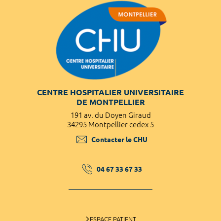
CENTRE HOSPITALIER UNIVERSITAIRE
DE MONTPELLIER
191 av. du Doyen Giraud
34295 Montpellier cedex 5
Contacter le CHU
04 67 33 67 33
ESPACE PATIENT