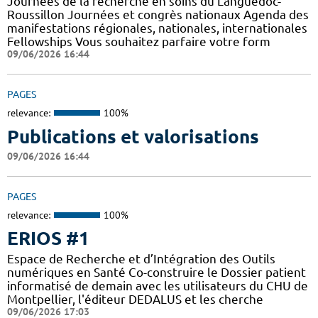
Journées de la recherche en soins du Languedoc-
Roussillon Journées et congrès nationaux Agenda des
manifestations régionales, nationales, internationales
Fellowships Vous souhaitez parfaire votre form
09/06/2026 16:44
PAGES
relevance:
100%
Publications et valorisations
09/06/2026 16:44
PAGES
relevance:
100%
ERIOS #1
Espace de Recherche et d’Intégration des Outils
numériques en Santé Co-construire le Dossier patient
informatisé de demain avec les utilisateurs du CHU de
Montpellier, l'éditeur DEDALUS et les cherche
09/06/2026 17:03