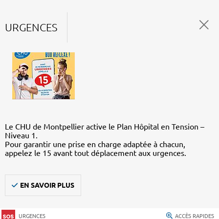
URGENCES
Le CHU de Montpellier active le Plan Hôpital en Tension –
Niveau 1.
Pour garantir une prise en charge adaptée à chacun,
appelez le 15 avant tout déplacement aux urgences.
EN SAVOIR PLUS
URGENCES
ACCÈS RAPIDES