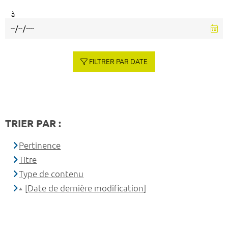
à
FILTRER PAR DATE
TRIER PAR :
Pertinence
Titre
Type de contenu
[Date de dernière modification]