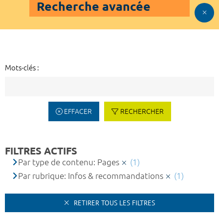
Recherche avancée
Mots-clés :
EFFACER
RECHERCHER
FILTRES ACTIFS
Par type de contenu: Pages
(1)
Par rubrique: Infos & recommandations
(1)
RETIRER TOUS LES FILTRES