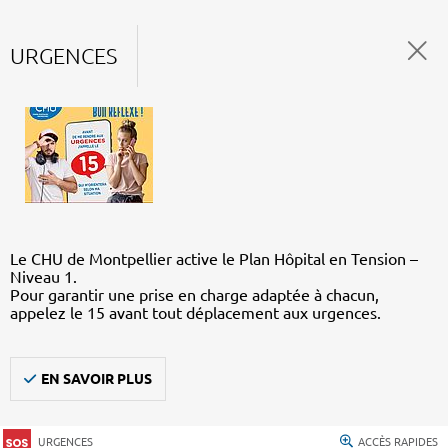
URGENCES
Le CHU de Montpellier active le Plan Hôpital en Tension –
Niveau 1.
Pour garantir une prise en charge adaptée à chacun,
appelez le 15 avant tout déplacement aux urgences.
EN SAVOIR PLUS
URGENCES
ACCÈS RAPIDES