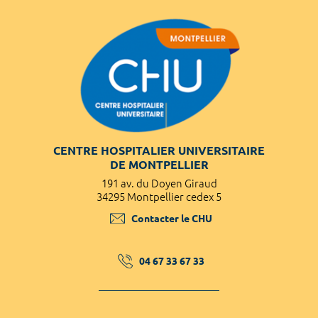
CENTRE HOSPITALIER UNIVERSITAIRE
DE MONTPELLIER
191 av. du Doyen Giraud
34295 Montpellier cedex 5
Contacter le CHU
04 67 33 67 33