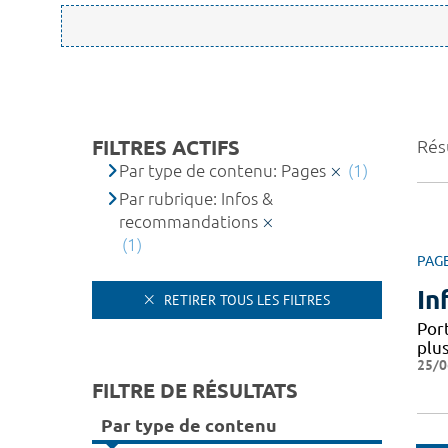
FILTRES ACTIFS
Résu
Par type de contenu: Pages
(1)
Par rubrique: Infos &
recommandations
(1)
PAG
In
RETIRER TOUS LES FILTRES
Por
plus
25/0
FILTRE DE RÉSULTATS
Par type de contenu