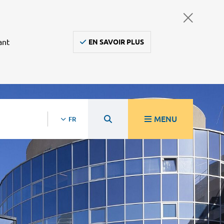
ant
EN SAVOIR PLUS
MENU
FR