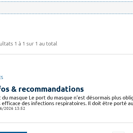
ltats 1 à 1 sur 1 au total
ES
fos & recommandations
t du masque Le port du masque n’est désormais plus oblig
 efficace des infections respiratoires. Il doit être porté
6/2026 13:52