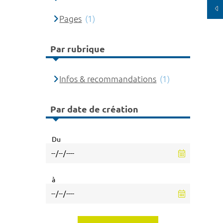
Pages
(1)
Par rubrique
Infos & recommandations
(1)
Par date de création
Du
à