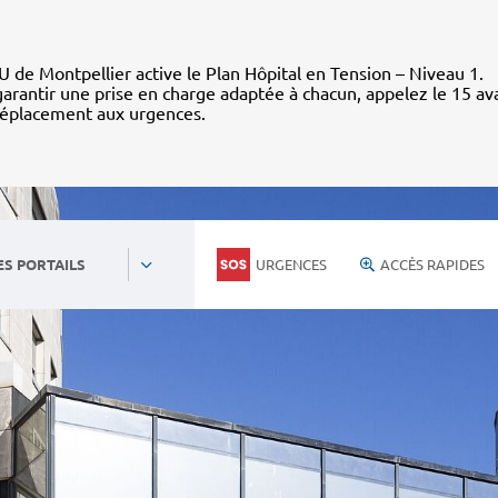
 de Montpellier active le Plan Hôpital en Tension – Niveau 1.
arantir une prise en charge adaptée à chacun, appelez le 15 av
déplacement aux urgences.
URGENCES
ACCÈS RAPIDES
ES PORTAILS