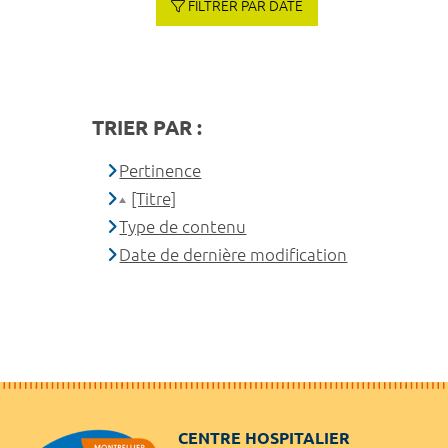
FILTRER PAR DATE
TRIER PAR :
Pertinence
[Titre]
Type de contenu
Date de dernière modification
CENTRE HOSPITALIER