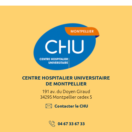
CENTRE HOSPITALIER UNIVERSITAIRE
DE MONTPELLIER
191 av. du Doyen Giraud
34295 Montpellier cedex 5
Contacter le CHU
04 67 33 67 33