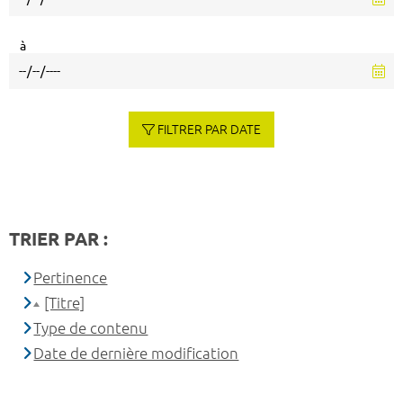
à
FILTRER PAR DATE
TRIER PAR :
Pertinence
[Titre]
Type de contenu
Date de dernière modification