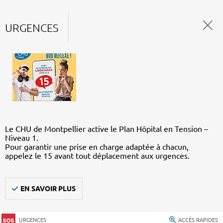
URGENCES
Le CHU de Montpellier active le Plan Hôpital en Tension –
Niveau 1.
Pour garantir une prise en charge adaptée à chacun,
appelez le 15 avant tout déplacement aux urgences.
EN SAVOIR PLUS
URGENCES
ACCÈS RAPIDES