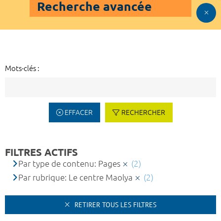
Recherche avancée
Mots-clés :
EFFACER
RECHERCHER
FILTRES ACTIFS
Par type de contenu: Pages
(2)
Par rubrique: Le centre Maolya
(2)
RETIRER TOUS LES FILTRES