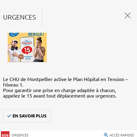
URGENCES
Le CHU de Montpellier active le Plan Hôpital en Tension –
Niveau 1.
Pour garantir une prise en charge adaptée à chacun,
appelez le 15 avant tout déplacement aux urgences.
EN SAVOIR PLUS
URGENCES
ACCÈS RAPIDES