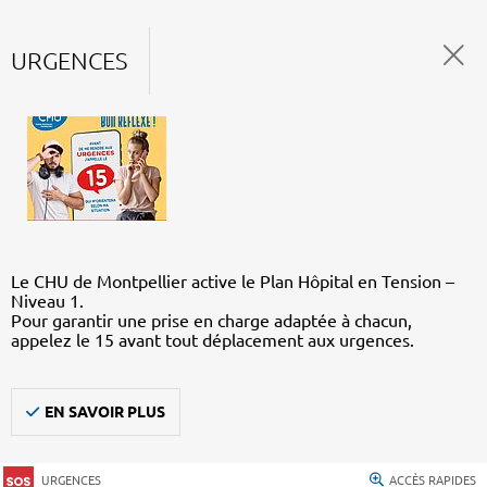
URGENCES
Le CHU de Montpellier active le Plan Hôpital en Tension –
Niveau 1.
Pour garantir une prise en charge adaptée à chacun,
appelez le 15 avant tout déplacement aux urgences.
EN SAVOIR PLUS
URGENCES
ACCÈS RAPIDES