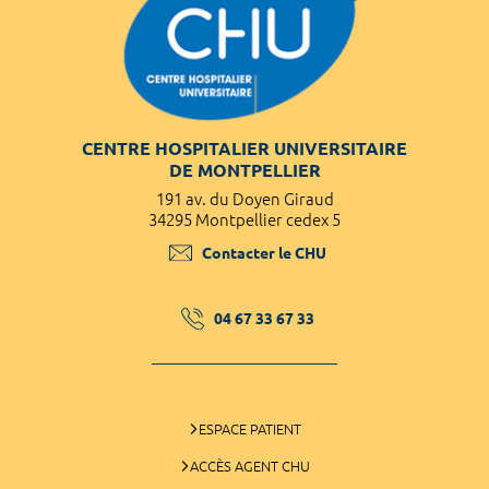
CENTRE HOSPITALIER UNIVERSITAIRE
DE MONTPELLIER
191 av. du Doyen Giraud
34295 Montpellier cedex 5
Contacter le CHU
04 67 33 67 33
ESPACE PATIENT
ACCÈS AGENT CHU