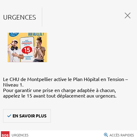
URGENCES
Le CHU de Montpellier active le Plan Hôpital en Tension –
Niveau 1.
Pour garantir une prise en charge adaptée à chacun,
appelez le 15 avant tout déplacement aux urgences.
EN SAVOIR PLUS
URGENCES
ACCÈS RAPIDES