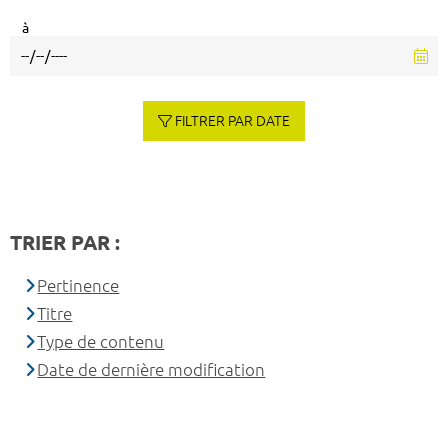
à
FILTRER PAR DATE
TRIER PAR :
Pertinence
Titre
Type de contenu
Date de dernière modification