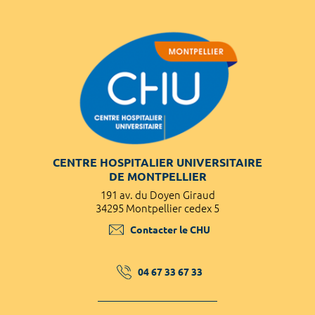
CENTRE HOSPITALIER UNIVERSITAIRE
DE MONTPELLIER
191 av. du Doyen Giraud
34295 Montpellier cedex 5
Contacter le CHU
04 67 33 67 33