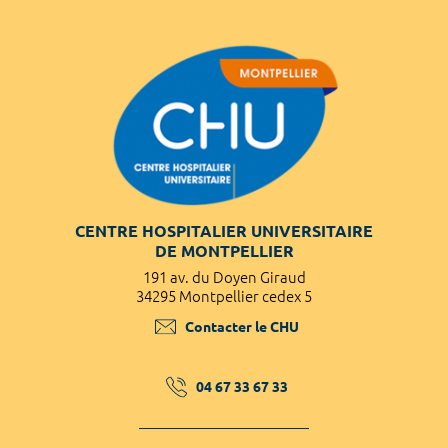
CENTRE HOSPITALIER UNIVERSITAIRE
DE MONTPELLIER
191 av. du Doyen Giraud
34295 Montpellier cedex 5
Contacter le CHU
04 67 33 67 33