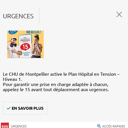
URGENCES
Le CHU de Montpellier active le Plan Hôpital en Tension –
Niveau 1.
Pour garantir une prise en charge adaptée à chacun,
appelez le 15 avant tout déplacement aux urgences.
EN SAVOIR PLUS
URGENCES
ACCÈS RAPIDES