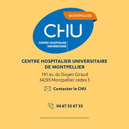
CENTRE HOSPITALIER UNIVERSITAIRE
DE MONTPELLIER
191 av. du Doyen Giraud
34295 Montpellier cedex 5
Contacter le CHU
04 67 33 67 33