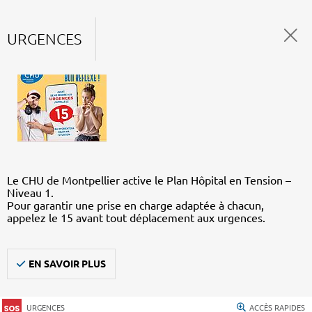
URGENCES
Le CHU de Montpellier active le Plan Hôpital en Tension –
Niveau 1.
Pour garantir une prise en charge adaptée à chacun,
appelez le 15 avant tout déplacement aux urgences.
EN SAVOIR PLUS
URGENCES
ACCÈS RAPIDES