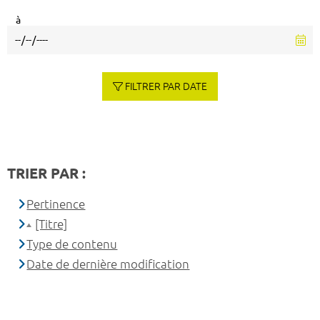
à
FILTRER PAR DATE
TRIER PAR :
Pertinence
[Titre]
Type de contenu
Date de dernière modification