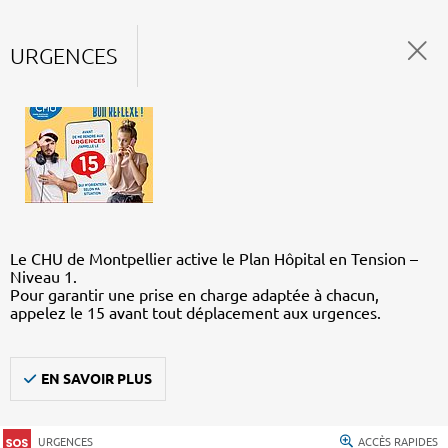
URGENCES
Le CHU de Montpellier active le Plan Hôpital en Tension –
Niveau 1.
Pour garantir une prise en charge adaptée à chacun,
appelez le 15 avant tout déplacement aux urgences.
EN SAVOIR PLUS
URGENCES
ACCÈS RAPIDES