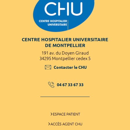
CENTRE HOSPITALIER UNIVERSITAIRE
DE MONTPELLIER
191 av. du Doyen Giraud
34295 Montpellier cedex 5
Contacter le CHU
04 67 33 67 33
ESPACE PATIENT
ACCÈS AGENT CHU