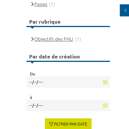
Pages
(1)
Par rubrique
Objectifs des FHU
(1)
Par date de création
Du
à
FILTRER PAR DATE