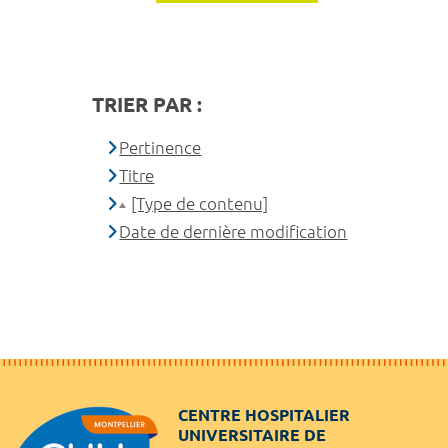
TRIER PAR :
Pertinence
Titre
[Type de contenu]
Date de dernière modification
CENTRE HOSPITALIER
UNIVERSITAIRE DE