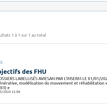
ltats 1 à 1 sur 1 au total
ES
jectifs des FHU
OSSIERS LABELLISÉS AVIESAN PAR L'INSERM LE 01/01/20
énérative, modélisation du mouvement et réhabilitation 
83) e
3/2024 11:06