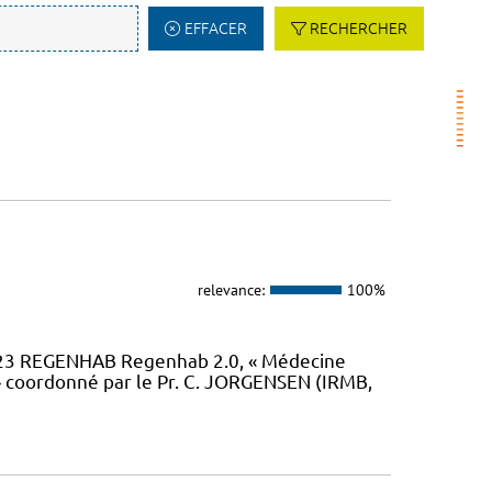
EFFACER
RECHERCHER
relevance:
100%
23 REGENHAB Regenhab 2.0, « Médecine
» coordonné par le Pr. C. JORGENSEN (IRMB,