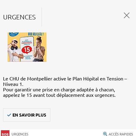
URGENCES
Le CHU de Montpellier active le Plan Hôpital en Tension –
Niveau 1.
Pour garantir une prise en charge adaptée à chacun,
appelez le 15 avant tout déplacement aux urgences.
EN SAVOIR PLUS
URGENCES
ACCÈS RAPIDES