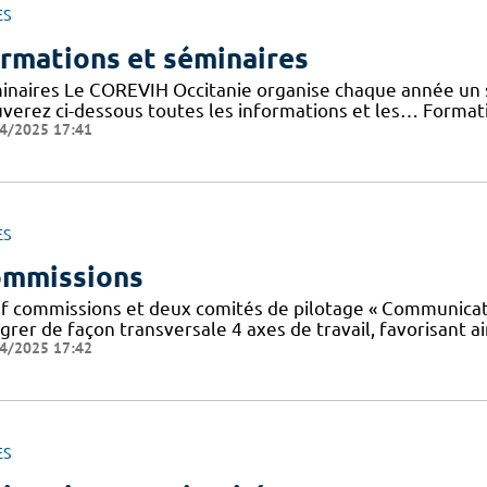
ES
rmations et séminaires
inaires Le COREVIH Occitanie organise chaque année un sé
uverez ci-dessous toutes les informations et les… Forma
4/2025 17:41
ES
mmissions
f commissions et deux comités de pilotage « Communicatio
grer de façon transversale 4 axes de travail, favorisant ai
4/2025 17:42
ES