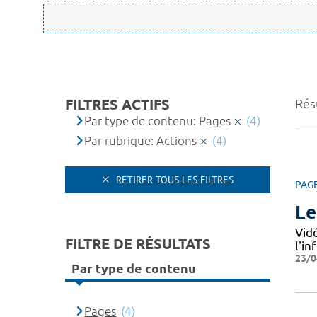
FILTRES ACTIFS
Résu
Par type de contenu: Pages
(4)
Par rubrique: Actions
(4)
RETIRER TOUS LES FILTRES
PAG
Le
Vid
FILTRE DE RÉSULTATS
l'i
23/0
Par type de contenu
Pages
(4)