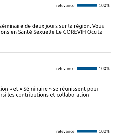
relevance:
100%
minaire de deux jours sur la région. Vous
tions en Santé Sexuelle Le COREVIH Occita
relevance:
100%
n » et « Séminaire » se réunissent pour
nsi les contributions et collaboration
relevance:
100%