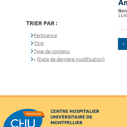
An
Ren
23/0
TRIER PAR :
Pertinence
Titre
Type de contenu
[Date de dernière modification]
CENTRE HOSPITALIER
UNIVERSITAIRE DE
MONTPELLIER