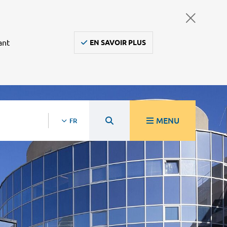
ant
EN SAVOIR PLUS
MENU
FR