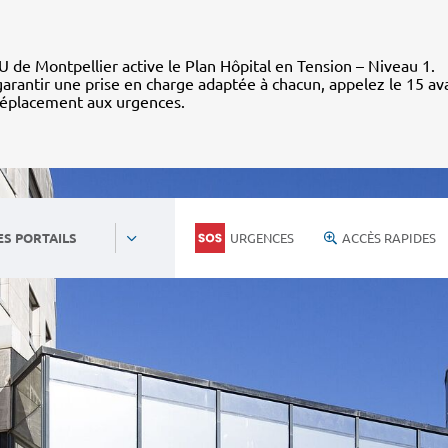
 de Montpellier active le Plan Hôpital en Tension – Niveau 1.
arantir une prise en charge adaptée à chacun, appelez le 15 av
déplacement aux urgences.
URGENCES
ACCÈS RAPIDES
ES PORTAILS