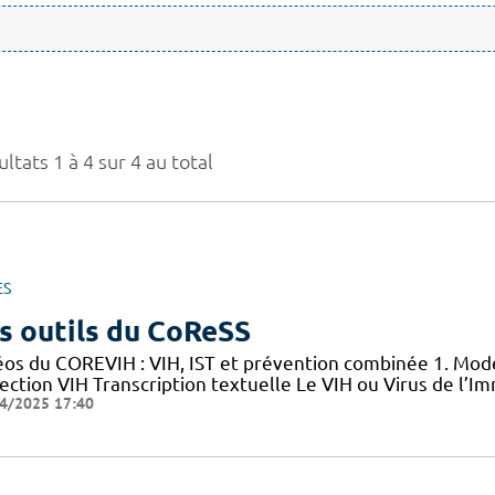
ltats 1 à 4 sur 4 au total
ES
s outils du CoReSS
éos du COREVIH : VIH, IST et prévention combinée 1. Mode
nfection VIH Transcription textuelle Le VIH ou Virus de l
4/2025 17:40