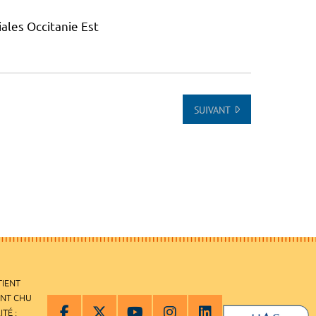
ales Occitanie Est
SUIVANT
TIENT
ENT CHU
ITÉ :