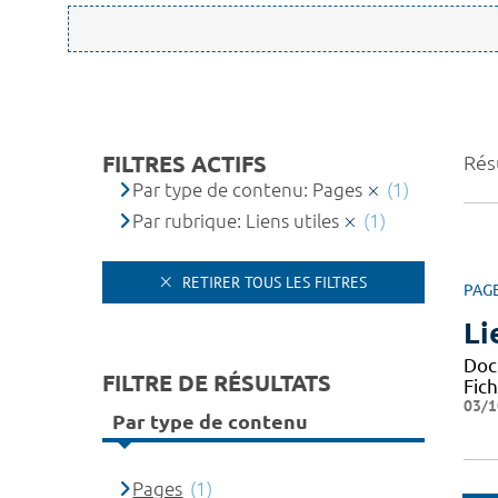
FILTRES ACTIFS
Résu
Par type de contenu: Pages
(1)
Par rubrique: Liens utiles
(1)
RETIRER TOUS LES FILTRES
PAG
Li
Docu
FILTRE DE RÉSULTATS
Fic
03/1
Par type de contenu
Pages
(1)