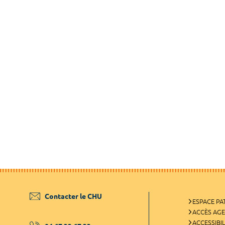
Contacter le CHU
ESPACE PA
ACCÈS AG
ACCESSIBIL