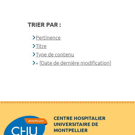
TRIER PAR :
Pertinence
Titre
Type de contenu
[Date de dernière modification]
CENTRE HOSPITALIER
UNIVERSITAIRE DE
MONTPELLIER