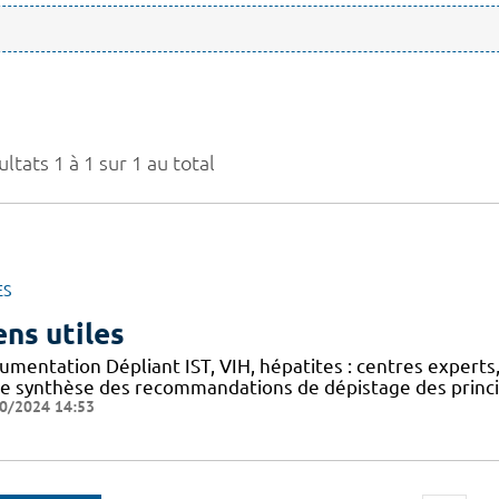
ltats 1 à 1 sur 1 au total
ES
ens utiles
mentation Dépliant IST, VIH, hépatites : centres experts,
he synthèse des recommandations de dépistage des princip
0/2024 14:53