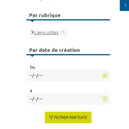
Par rubrique
Liens utiles
(1)
Par date de création
Du
à
FILTRER PAR DATE