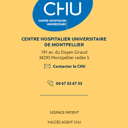
CENTRE HOSPITALIER UNIVERSITAIRE
DE MONTPELLIER
191 av. du Doyen Giraud
34295 Montpellier cedex 5
Contacter le CHU
04 67 33 67 33
ESPACE PATIENT
ACCÈS AGENT CHU