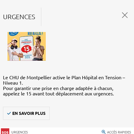
URGENCES
Le CHU de Montpellier active le Plan Hôpital en Tension –
Niveau 1.
Pour garantir une prise en charge adaptée à chacun,
appelez le 15 avant tout déplacement aux urgences.
EN SAVOIR PLUS
URGENCES
ACCÈS RAPIDES