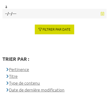
à
FILTRER PAR DATE
TRIER PAR :
Pertinence
Titre
Type de contenu
Date de dernière modification