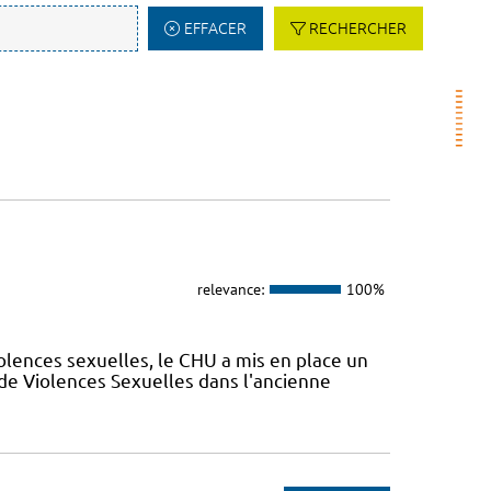
EFFACER
RECHERCHER
relevance:
100%
olences sexuelles, le CHU a mis en place un
de Violences Sexuelles dans l'ancienne