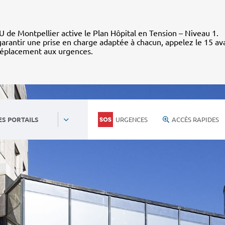
 de Montpellier active le Plan Hôpital en Tension – Niveau 1.
arantir une prise en charge adaptée à chacun, appelez le 15 av
déplacement aux urgences.
URGENCES
ACCÈS RAPIDES
ES PORTAILS