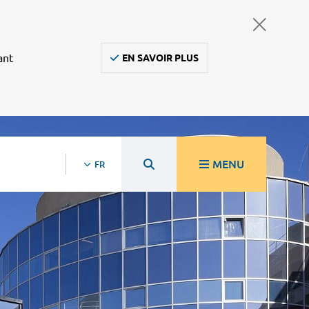
ant
EN SAVOIR PLUS
MENU
FR