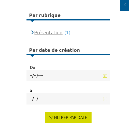
Par rubrique
Présentation
(1)
Par date de création
Du
à
FILTRER PAR DATE