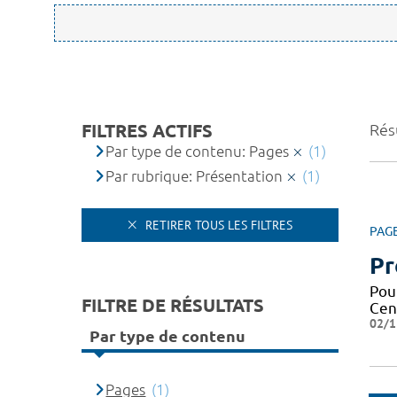
FILTRES ACTIFS
Résu
Par type de contenu: Pages
(1)
Par rubrique: Présentation
(1)
RETIRER TOUS LES FILTRES
PAG
Pr
Pou
FILTRE DE RÉSULTATS
Cen
02/1
Par type de contenu
Pages
(1)