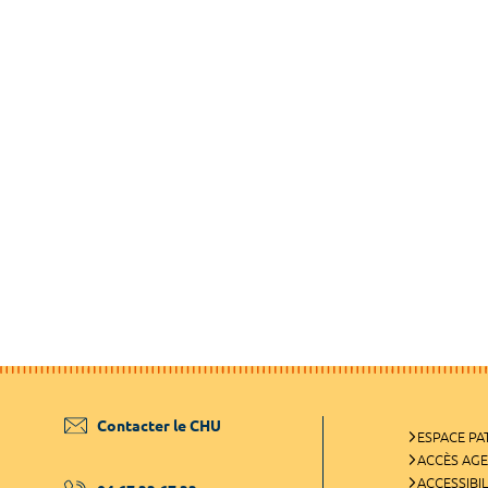
Contacter le CHU
ESPACE PA
ACCÈS AG
ACCESSIBIL