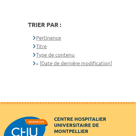
TRIER PAR :
Pertinence
Titre
Type de contenu
[Date de dernière modification]
CENTRE HOSPITALIER
UNIVERSITAIRE DE
MONTPELLIER