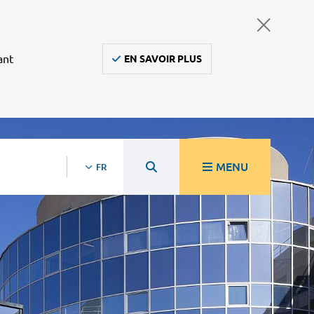
ant
EN SAVOIR PLUS
MENU
FR