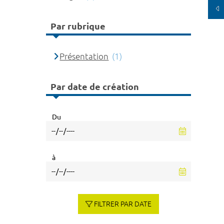
Par rubrique
Présentation
(1)
Par date de création
Du
à
FILTRER PAR DATE