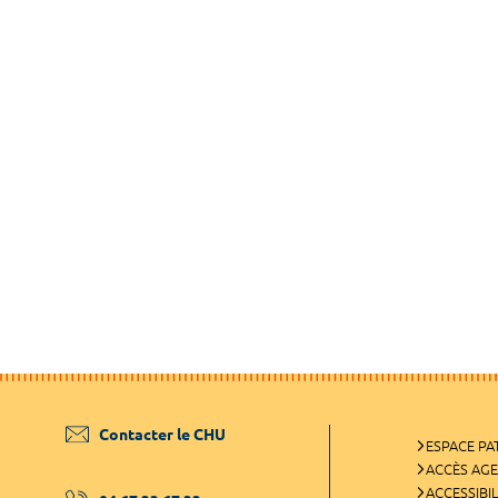
Contacter le CHU
ESPACE PA
ACCÈS AG
ACCESSIBIL