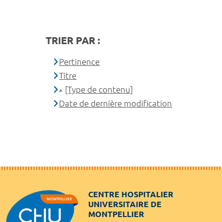
TRIER PAR :
Pertinence
Titre
[Type de contenu]
Date de dernière modification
CENTRE HOSPITALIER
UNIVERSITAIRE DE
MONTPELLIER