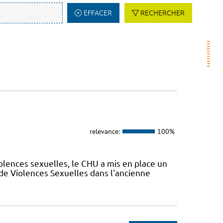
EFFACER
RECHERCHER
relevance:
100%
olences sexuelles, le CHU a mis en place un
de Violences Sexuelles dans l'ancienne