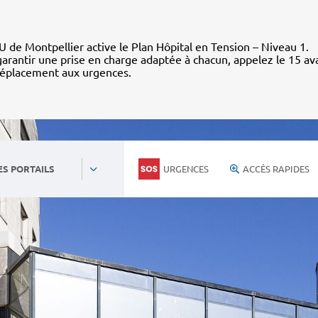
 de Montpellier active le Plan Hôpital en Tension – Niveau 1.
arantir une prise en charge adaptée à chacun, appelez le 15 av
déplacement aux urgences.
URGENCES
ACCÈS RAPIDES
ES PORTAILS