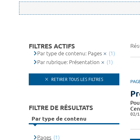
FILTRES ACTIFS
Résu
Par type de contenu: Pages
(1)
Par rubrique: Présentation
(1)
RETIRER TOUS LES FILTRES
PAG
Pr
Pou
FILTRE DE RÉSULTATS
Cen
02/1
Par type de contenu
Pages
(1)