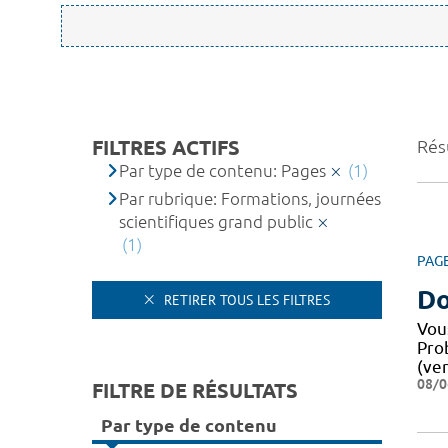
FILTRES ACTIFS
Résu
Par type de contenu: Pages
(1)
Par rubrique: Formations, journées
scientifiques grand public
(1)
PAG
Do
RETIRER TOUS LES FILTRES
Vou
Pro
(ver
08/0
FILTRE DE RÉSULTATS
Par type de contenu