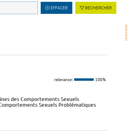
EFFACER
RECHERCHER
relevance:
100%
elines des Comportements Sexuels
des Comportements Sexuels Problématiques