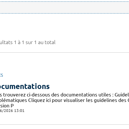
ltats 1 à 1 sur 1 au total
ES
cumentations
s trouverez ci-dessous des documentations utiles : Guid
blématiques Cliquez ici pour visualiser les guidelines 
sion P
6/2026 13:01