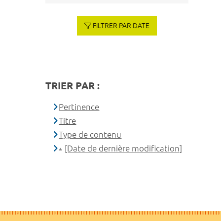
FILTRER PAR DATE
TRIER PAR :
Pertinence
Titre
Type de contenu
[Date de dernière modification]