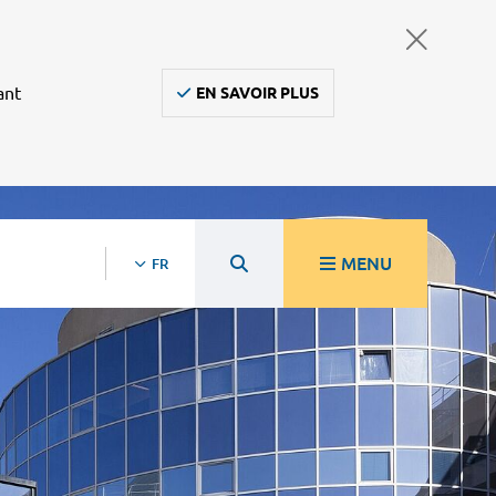
ant
EN SAVOIR PLUS
MENU
FR