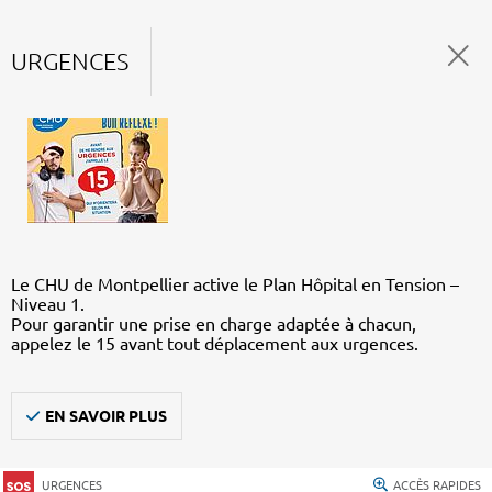
URGENCES
Le CHU de Montpellier active le Plan Hôpital en Tension –
Niveau 1.
Pour garantir une prise en charge adaptée à chacun,
appelez le 15 avant tout déplacement aux urgences.
EN SAVOIR PLUS
URGENCES
ACCÈS RAPIDES