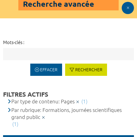
Recherche avancée
Mots-clés :
EFFACER
RECHERCHER
FILTRES ACTIFS
Par type de contenu: Pages
(1)
Par rubrique: Formations, journées scientifiques
grand public
(1)