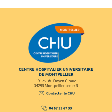
CENTRE HOSPITALIER UNIVERSITAIRE
DE MONTPELLIER
191 av. du Doyen Giraud
34295 Montpellier cedex 5
Contacter le CHU
04 67 33 67 33