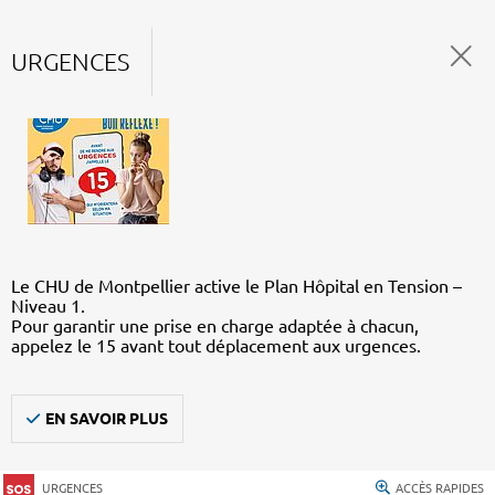
URGENCES
Le CHU de Montpellier active le Plan Hôpital en Tension –
Niveau 1.
Pour garantir une prise en charge adaptée à chacun,
appelez le 15 avant tout déplacement aux urgences.
EN SAVOIR PLUS
URGENCES
ACCÈS RAPIDES