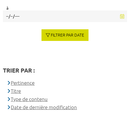
à
FILTRER PAR DATE
TRIER PAR :
Pertinence
Titre
Type de contenu
Date de dernière modification