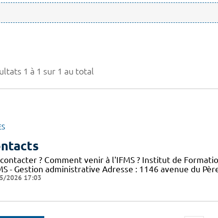
ltats 1 à 1 sur 1 au total
ES
ntacts
 contacter ? Comment venir à l'IFMS ? Institut de Formati
FMS - Gestion administrative Adresse : 1146 avenue du Pè
5/2026 17:03