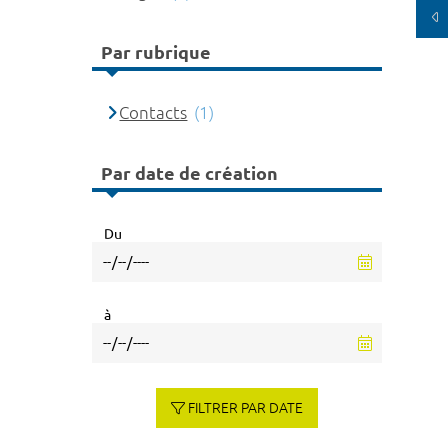
Par rubrique
Contacts
(1)
Par date de création
Du
à
FILTRER PAR DATE