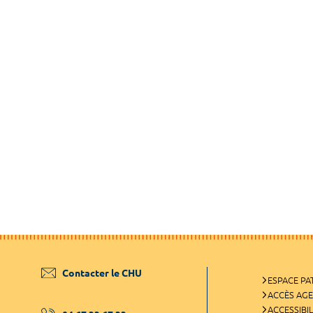
Contacter le CHU
ESPACE PA
ACCÈS AG
ACCESSIBIL