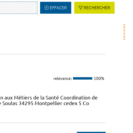
EFFACER
RECHERCHER
relevance:
100%
on aux Métiers de la Santé Coordination de
re Soulas 34295 Montpellier cedex 5 Co