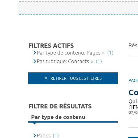
FILTRES ACTIFS
Résu
Par type de contenu: Pages
(1)
Par rubrique: Contacts
(1)
RETIRER TOUS LES FILTRES
PAG
Co
Qui
FILTRE DE RÉSULTATS
l'I
07/0
Par type de contenu
Pages
(1)