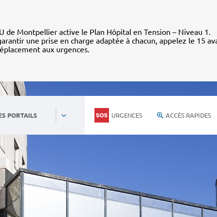
 de Montpellier active le Plan Hôpital en Tension – Niveau 1.
arantir une prise en charge adaptée à chacun, appelez le 15 av
déplacement aux urgences.
URGENCES
ACCÈS RAPIDES
ES PORTAILS