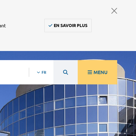
ant
EN SAVOIR PLUS
MENU
FR