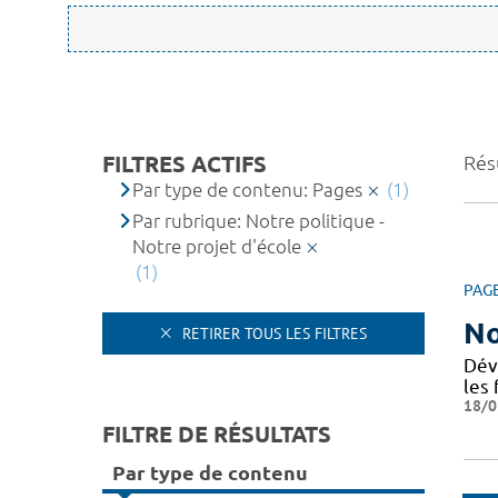
FILTRES ACTIFS
Résu
Par type de contenu: Pages
(1)
Par rubrique: Notre politique -
Notre projet d'école
(1)
PAG
No
RETIRER TOUS LES FILTRES
Dév
les 
18/0
FILTRE DE RÉSULTATS
Par type de contenu