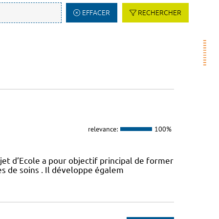
EFFACER
RECHERCHER
relevance:
100%
t d’Ecole a pour objectif principal de former
es de soins . Il développe égalem