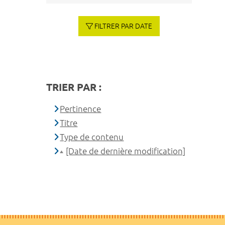
FILTRER PAR DATE
TRIER PAR :
Pertinence
Titre
Type de contenu
[Date de dernière modification]