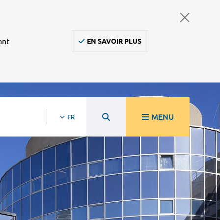
ant
EN SAVOIR PLUS
MENU
FR