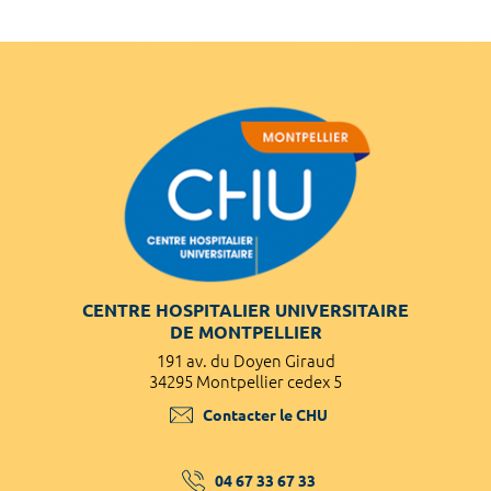
CENTRE HOSPITALIER UNIVERSITAIRE
DE MONTPELLIER
191 av. du Doyen Giraud
34295 Montpellier cedex 5
Contacter le CHU
04 67 33 67 33