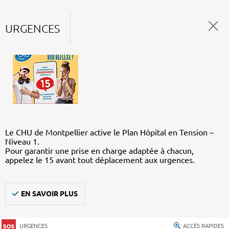
URGENCES
Le CHU de Montpellier active le Plan Hôpital en Tension –
Niveau 1.
Pour garantir une prise en charge adaptée à chacun,
appelez le 15 avant tout déplacement aux urgences.
EN SAVOIR PLUS
URGENCES
ACCÈS RAPIDES