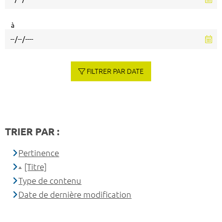
à
FILTRER PAR DATE
TRIER PAR :
Pertinence
[Titre]
Type de contenu
Date de dernière modification