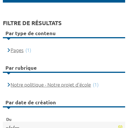
FILTRE DE RÉSULTATS
Par type de contenu
Pages
(1)
Par rubrique
Notre politique - Notre projet d'école
(1)
Par date de création
Du