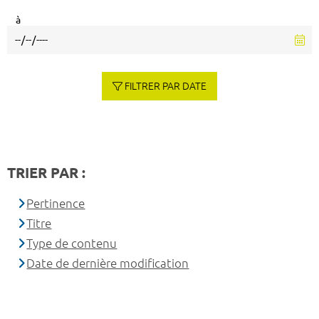
à
FILTRER PAR DATE
TRIER PAR :
Pertinence
Titre
Type de contenu
Date de dernière modification