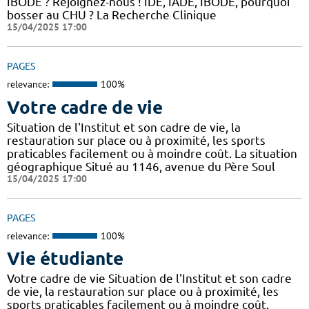
IBODE ? Rejoignez-nous ! IDE, IADE, IBODE, pourquoi
bosser au CHU ? La Recherche Clinique
15/04/2025 17:00
PAGES
relevance:
100%
Votre cadre de vie
Situation de l'Institut et son cadre de vie, la
restauration sur place ou à proximité, les sports
praticables facilement ou à moindre coût. La situation
géographique Situé au 1146, avenue du Père Soul
15/04/2025 17:00
PAGES
relevance:
100%
Vie étudiante
Votre cadre de vie Situation de l'Institut et son cadre
de vie, la restauration sur place ou à proximité, les
sports praticables facilement ou à moindre coût.