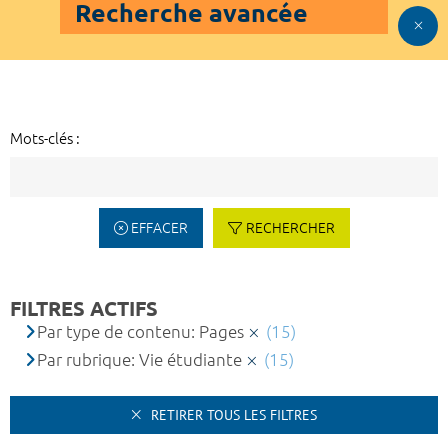
Recherche avancée
Mots-clés :
EFFACER
RECHERCHER
FILTRES ACTIFS
Par type de contenu: Pages
(15)
Par rubrique: Vie étudiante
(15)
RETIRER TOUS LES FILTRES