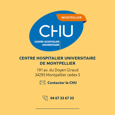
CENTRE HOSPITALIER UNIVERSITAIRE
DE MONTPELLIER
191 av. du Doyen Giraud
34295 Montpellier cedex 5
Contacter le CHU
04 67 33 67 33