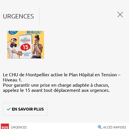
URGENCES
Le CHU de Montpellier active le Plan Hôpital en Tension –
Niveau 1.
Pour garantir une prise en charge adaptée à chacun,
appelez le 15 avant tout déplacement aux urgences.
EN SAVOIR PLUS
URGENCES
ACCÈS RAPIDES