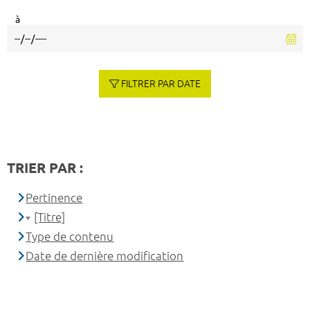
à
FILTRER PAR DATE
TRIER PAR :
Pertinence
[Titre]
Type de contenu
Date de dernière modification