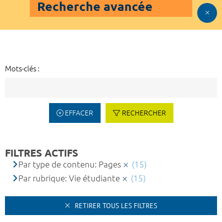
Recherche avancée
Mots-clés :
EFFACER
RECHERCHER
FILTRES ACTIFS
Par type de contenu: Pages
(15)
Par rubrique: Vie étudiante
(15)
RETIRER TOUS LES FILTRES