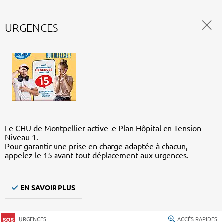
URGENCES
Le CHU de Montpellier active le Plan Hôpital en Tension –
Niveau 1.
Pour garantir une prise en charge adaptée à chacun,
appelez le 15 avant tout déplacement aux urgences.
EN SAVOIR PLUS
URGENCES
ACCÈS RAPIDES