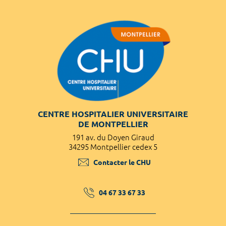
CENTRE HOSPITALIER UNIVERSITAIRE
DE MONTPELLIER
191 av. du Doyen Giraud
34295 Montpellier cedex 5
Contacter le CHU
04 67 33 67 33