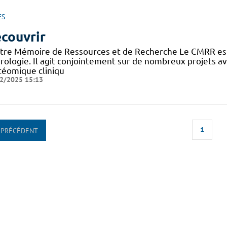
ES
couvrir
tre Mémoire de Ressources et de Recherche Le CMRR est
rologie. Il agit conjointement sur de nombreux projets 
téomique cliniqu
2/2025 15:13
1
PRÉCÉDENT