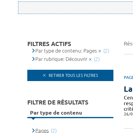
FILTRES ACTIFS
Résu
Par type de contenu: Pages
(2)
Par rubrique: Découvrir
(2)
RETIRER TOUS LES FILTRES
PAG
La
Cen
FILTRE DE RÉSULTATS
res
crit
Par type de contenu
26/0
Pages
(2)