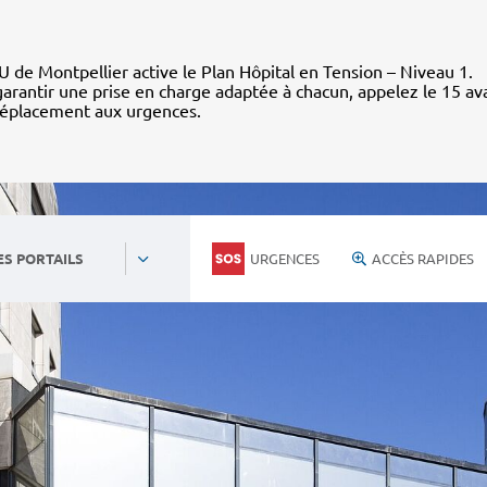
 de Montpellier active le Plan Hôpital en Tension – Niveau 1.
arantir une prise en charge adaptée à chacun, appelez le 15 av
déplacement aux urgences.
URGENCES
ACCÈS RAPIDES
ES PORTAILS