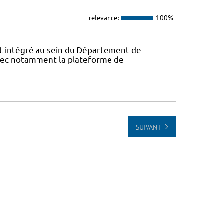
relevance:
100%
 intégré au sein du Département de
avec notamment la plateforme de
SUIVANT