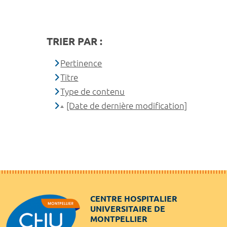
TRIER PAR :
Pertinence
Titre
Type de contenu
[Date de dernière modification]
CENTRE HOSPITALIER
UNIVERSITAIRE DE
MONTPELLIER