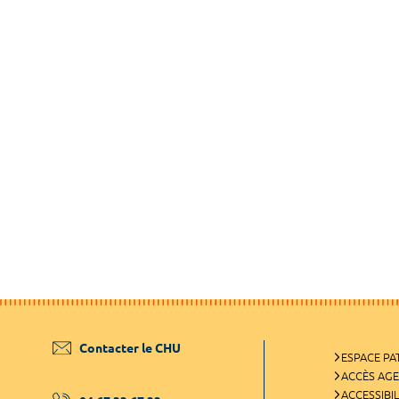
Contacter le CHU
ESPACE PA
ACCÈS AG
ACCESSIBIL