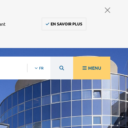
ant
EN SAVOIR PLUS
MENU
FR