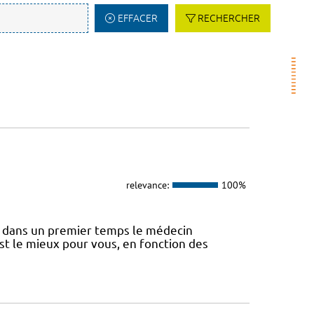
EFFACER
RECHERCHER
relevance:
100%
 dans un premier temps le médecin
st le mieux pour vous, en fonction des