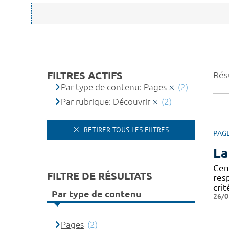
FILTRES ACTIFS
Résu
Par type de contenu: Pages
(2)
Par rubrique: Découvrir
(2)
RETIRER TOUS LES FILTRES
PAG
La
Cen
FILTRE DE RÉSULTATS
res
crit
Par type de contenu
26/0
Pages
(2)