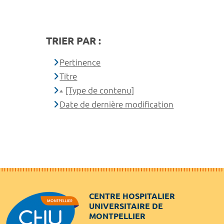
TRIER PAR :
Pertinence
Titre
[Type de contenu]
Date de dernière modification
CENTRE HOSPITALIER
UNIVERSITAIRE DE
MONTPELLIER