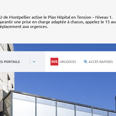
 de Montpellier active le Plan Hôpital en Tension – Niveau 1.
arantir une prise en charge adaptée à chacun, appelez le 15 av
déplacement aux urgences.
URGENCES
ACCÈS RAPIDES
ES PORTAILS