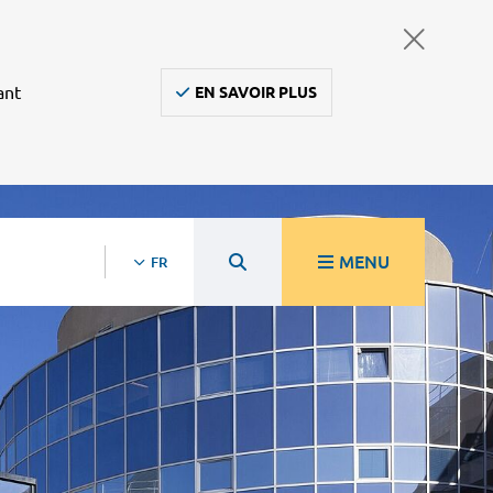
ant
EN SAVOIR PLUS
MENU
FR