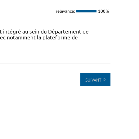
relevance:
100%
 intégré au sein du Département de
avec notamment la plateforme de
SUIVANT