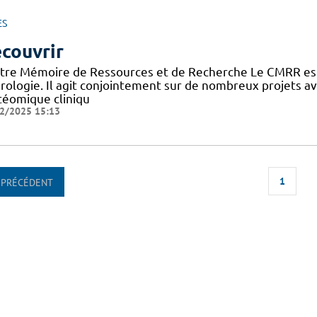
ES
couvrir
tre Mémoire de Ressources et de Recherche Le CMRR est
rologie. Il agit conjointement sur de nombreux projets 
téomique cliniqu
2/2025 15:13
1
PRÉCÉDENT