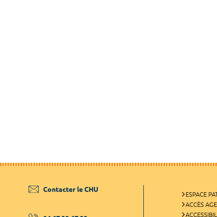
Contacter le CHU
ESPACE PA
ACCÈS AG
ACCESSIBIL