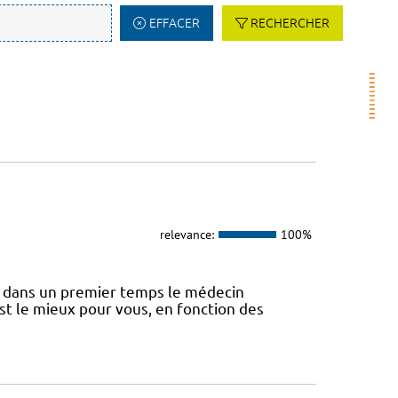
EFFACER
RECHERCHER
relevance:
100%
 dans un premier temps le médecin
st le mieux pour vous, en fonction des