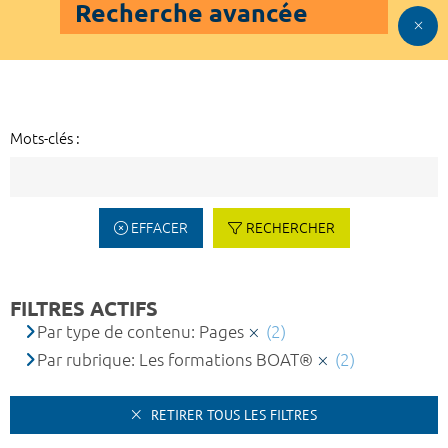
Recherche avancée
Mots-clés :
EFFACER
RECHERCHER
FILTRES ACTIFS
Par type de contenu: Pages
(2)
Par rubrique: Les formations BOAT®
(2)
RETIRER TOUS LES FILTRES