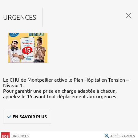
URGENCES
Le CHU de Montpellier active le Plan Hôpital en Tension –
Niveau 1.
Pour garantir une prise en charge adaptée à chacun,
appelez le 15 avant tout déplacement aux urgences.
EN SAVOIR PLUS
URGENCES
ACCÈS RAPIDES