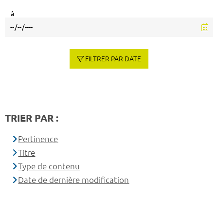
à
FILTRER PAR DATE
TRIER PAR :
Pertinence
Titre
Type de contenu
Date de dernière modification