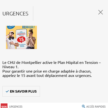
URGENCES
Le CHU de Montpellier active le Plan Hôpital en Tension –
Niveau 1.
Pour garantir une prise en charge adaptée à chacun,
appelez le 15 avant tout déplacement aux urgences.
EN SAVOIR PLUS
URGENCES
ACCÈS RAPIDES