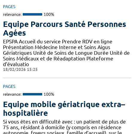
PAGES
relevance:
100%
Equipe Parcours Santé Personnes
Agées
EPSPA Accueil du service Prendre RDV en ligne
Présentation Médecine Interne et Soins Aigus
Gériatriques Unité de Soins de Longue Durée Unité de
Soins Médicaux et de Réadaptation Plateforme
d’évaluatio
18/02/2026 15:25
PAGES
relevance:
100%
Equipe mobile gériatrique extra–
hospitalière
Si vous êtes en difficulté avec : un patient de plus de
75 ans, résidant à domicile (y compris en résidence
autonomie, foyers sociaux, famille d’accueil), sur le