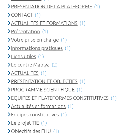
PRESENTATION DE LA PLATEFORME
(1)
CONTACT
(1)
ACTUALITES ET FORMATIONS
(1)
Présentation
(1)
Votre prise en charge
(1)
Informations pratiques
(1)
Liens utiles
(1)
Le centre Maolya
(2)
ACTUALITES
(1)
PRÉSENTATION ET OBJECTIFS
(1)
PROGRAMME SCIENTIFIQUE
(1)
EQUIPES ET PLATEFORMES CONSTITUTIVES
(1)
Actualités et formations
(1)
Equipes constitutives
(1)
Le projet TIE
(1)
Objectifs des FHU
(1)