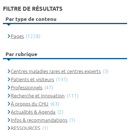
FILTRE DE RÉSULTATS
Par type de contenu
Pages
(1228)
Par rubrique
Centres maladies rares et centres experts
(3)
Patients et visiteurs
(137)
Professionnels
(47)
Recherche et innovation
(111)
À propos du CHU
(63)
Actualités & Agenda
(2)
Infos & recommandations
(1)
RESSOURCES
(1)