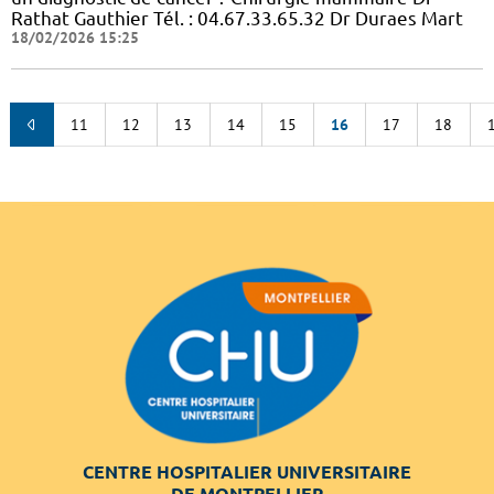
Rathat Gauthier Tél. : 04.67.33.65.32 Dr Duraes Mart
18/02/2026 15:25
11
12
13
14
15
16
17
18
CENTRE HOSPITALIER UNIVERSITAIRE
DE MONTPELLIER