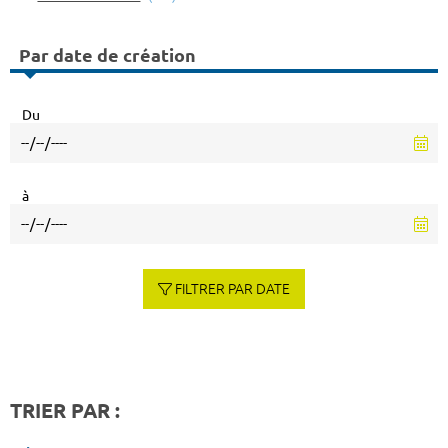
Par date de création
Du
à
FILTRER PAR DATE
TRIER PAR :