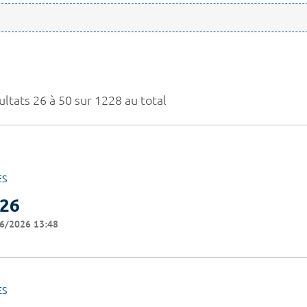
ultats 26 à 50 sur 1228 au total
ES
26
6/2026 13:48
ES