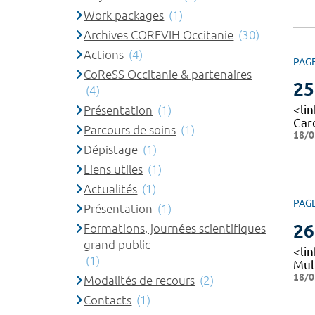
Work packages
(1)
Archives COREVIH Occitanie
(30)
Actions
(4)
PAG
CoReSS Occitanie & partenaires
25
(4)
<li
Présentation
(1)
Car
Parcours de soins
(1)
18/0
Dépistage
(1)
Liens utiles
(1)
Actualités
(1)
PAG
Présentation
(1)
26
Formations, journées scientifiques
grand public
<li
(1)
Mul
18/0
Modalités de recours
(2)
Contacts
(1)