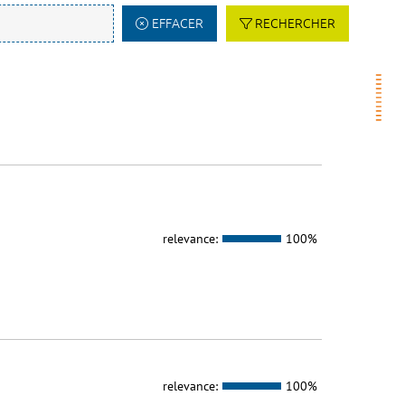
EFFACER
RECHERCHER
relevance:
100%
relevance:
100%