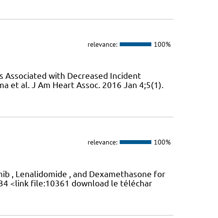
relevance:
100%
s Associated with Decreased Incident
a et al. J Am Heart Assoc. 2016 Jan 4;5(1).
relevance:
100%
mib , Lenalidomide , and Dexamethasone for
4 <link file:10361 download le téléchar