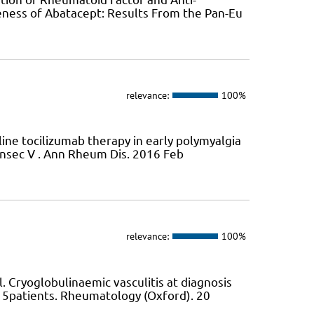
iveness of Abatacept: Results From the Pan-Eu
relevance:
100%
line tocilizumab therapy in early polymyalgia
ensec V . Ann Rheum Dis. 2016 Feb
relevance:
100%
 Cryoglobulinaemic vasculitis at diagnosis
515patients. Rheumatology (Oxford). 20