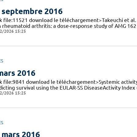
 septembre 2016
nk file:11521 download le téléchargement>Takeuchi et al
h rheumatoid arthritis: a dose-response study of AMG 16
2/2026 15:25
ES
mars 2016
nk file:9841 download le téléchargement>Systemic activit
icting survival using the EULAR-SS DiseaseActivity Index 
2/2026 15:25
ES
 mars 2016