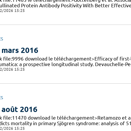
rullinated Protein Antibody Positivity With Better Effect
2/2026 15:25
ES
 mars 2016
k file:9996 download le téléchargement>Efficacy of first-
umatica: a prospective longitudinal study. Devauchelle-P
2/2026 15:25
ES
 août 2016
nk file:11470 download le téléchargement>Retamozo et al.
dicts mortality in primary Sjögren syndrome: analysis of 
2/2026 15:25