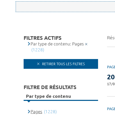
FILTRES ACTIFS
Rés
Par type de contenu: Pages
(1228)
RETIRER TOUS LES FILTRES
PAG
20
17/0
FILTRE DE RÉSULTATS
Par type de contenu
PAG
Pages
(1228)