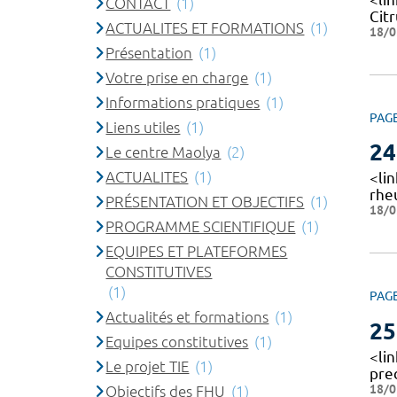
CONTACT
(1)
Cit
ACTUALITES ET FORMATIONS
(1)
18/0
Présentation
(1)
Votre prise en charge
(1)
Informations pratiques
(1)
PAG
Liens utiles
(1)
24
Le centre Maolya
(2)
ACTUALITES
(1)
<lin
rhe
PRÉSENTATION ET OBJECTIFS
(1)
18/0
PROGRAMME SCIENTIFIQUE
(1)
EQUIPES ET PLATEFORMES
CONSTITUTIVES
(1)
PAG
Actualités et formations
(1)
25
Equipes constitutives
(1)
<li
Le projet TIE
(1)
pre
18/0
Objectifs des FHU
(1)