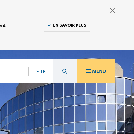
ant
EN SAVOIR PLUS
MENU
FR