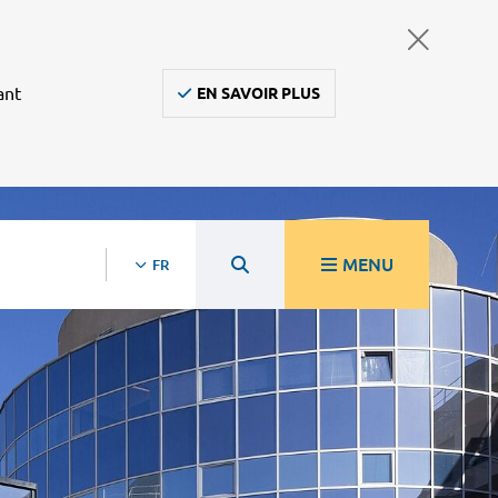
ant
EN SAVOIR PLUS
MENU
FR