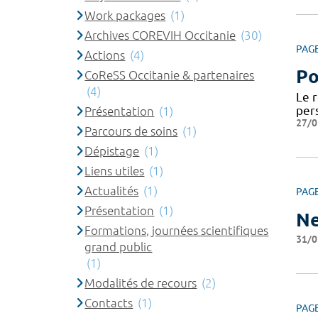
Work packages
(1)
Archives COREVIH Occitanie
(30)
PAG
Actions
(4)
Po
CoReSS Occitanie & partenaires
(4)
Le 
per
Présentation
(1)
27/0
Parcours de soins
(1)
Dépistage
(1)
Liens utiles
(1)
Actualités
(1)
PAG
Présentation
(1)
Ne
Formations, journées scientifiques
31/0
grand public
(1)
Modalités de recours
(2)
Contacts
(1)
PAG