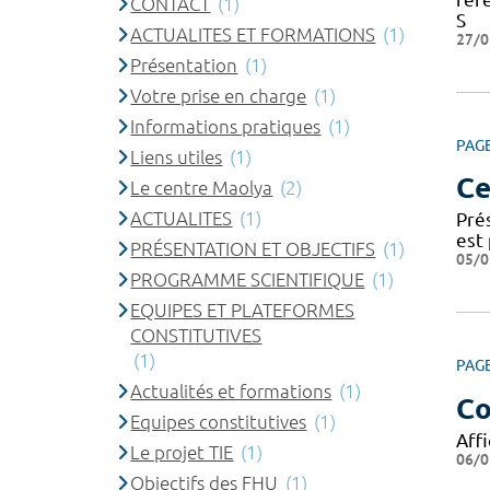
CONTACT
(1)
S
ACTUALITES ET FORMATIONS
(1)
27/0
Présentation
(1)
Votre prise en charge
(1)
Informations pratiques
(1)
PAG
Liens utiles
(1)
Ce
Le centre Maolya
(2)
ACTUALITES
(1)
Pré
est 
PRÉSENTATION ET OBJECTIFS
(1)
05/0
PROGRAMME SCIENTIFIQUE
(1)
EQUIPES ET PLATEFORMES
CONSTITUTIVES
(1)
PAG
Actualités et formations
(1)
Co
Equipes constitutives
(1)
Affi
Le projet TIE
(1)
06/0
Objectifs des FHU
(1)