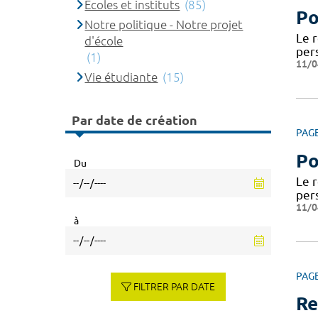
Ecoles et instituts
(85)
Po
Notre politique - Notre projet
Le 
d'école
per
(1)
11/0
Vie étudiante
(15)
Par date de création
PAG
Po
Du
Le 
per
11/0
à
PAG
FILTRER PAR DATE
Re