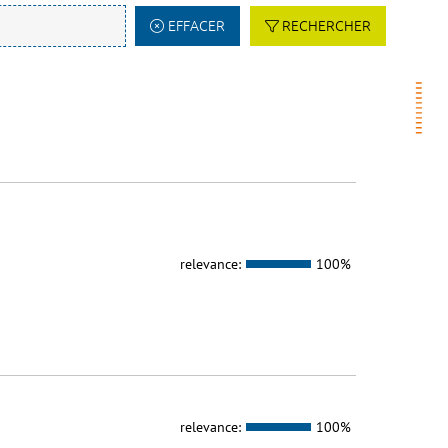
EFFACER
RECHERCHER
relevance:
100%
relevance:
100%