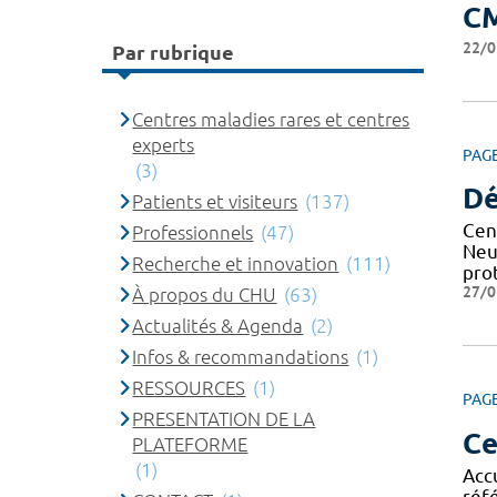
C
22/0
Par rubrique
Centres maladies rares et centres
experts
PAG
(3)
Dé
Patients et visiteurs
(137)
Cen
Professionnels
(47)
Neu
Recherche et innovation
(111)
pro
27/0
À propos du CHU
(63)
Actualités & Agenda
(2)
Infos & recommandations
(1)
RESSOURCES
(1)
PAG
PRESENTATION DE LA
Ce
PLATEFORME
(1)
Acc
réf