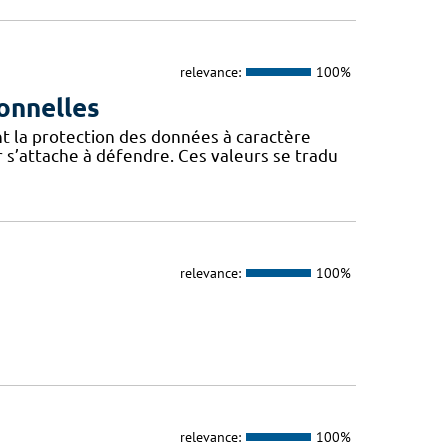
relevance:
100%
onnelles
t la protection des données à caractère
 s’attache à défendre. Ces valeurs se tradu
relevance:
100%
relevance:
100%