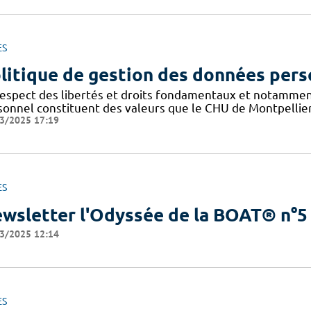
ES
litique de gestion des données pers
respect des libertés et droits fondamentaux et notammen
sonnel constituent des valeurs que le CHU de Montpellier
3/2025 17:19
ES
wsletter l'Odyssée de la BOAT® n°5
3/2025 12:14
ES