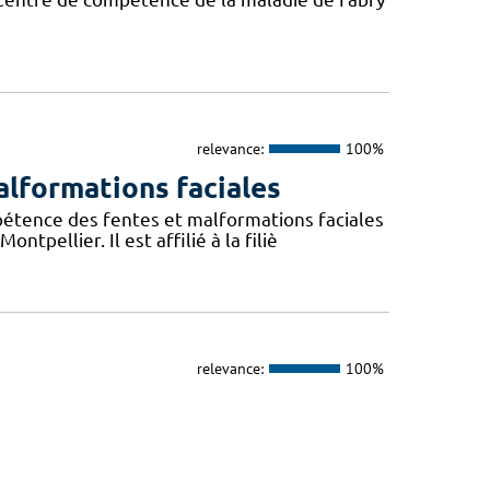
relevance:
100%
lformations faciales
pétence des fentes et malformations faciales
pellier. Il est affilié à la filiè
relevance:
100%