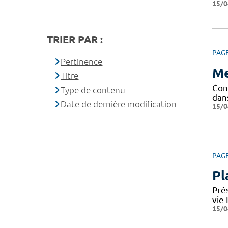
15/0
TRIER PAR :
PAG
Pertinence
Me
Titre
Conf
Type de contenu
dan
Date de dernière modification
15/0
PAG
Pl
Pré
vie
15/0