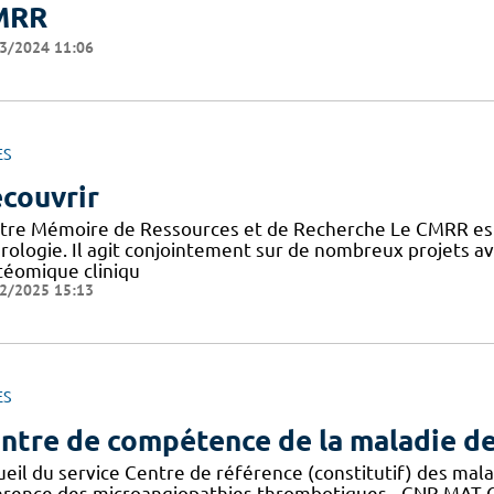
MRR
3/2024 11:06
ES
couvrir
tre Mémoire de Ressources et de Recherche Le CMRR est
rologie. Il agit conjointement sur de nombreux projets 
téomique cliniqu
2/2025 15:13
ES
ntre de compétence de la maladie d
ueil du service Centre de référence (constitutif) des mal
érence des microangiopathies thrombotiques - CNR MAT C