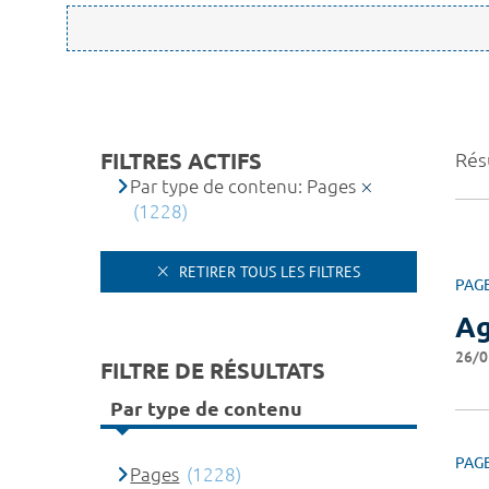
FILTRES ACTIFS
Rés
Par type de contenu: Pages
(1228)
RETIRER TOUS LES FILTRES
PAG
A
26/0
FILTRE DE RÉSULTATS
Par type de contenu
PAG
Pages
(1228)