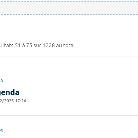
ultats 51 à 75 sur 1228 au total
ES
genda
2/2025 17:26
ES