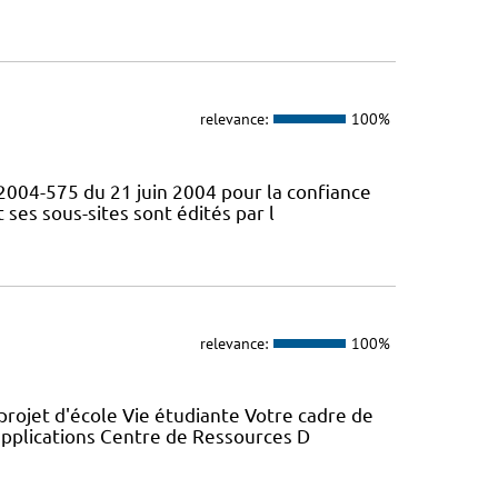
relevance:
100%
° 2004-575 du 21 juin 2004 pour la confiance
ses sous-sites sont édités par l
relevance:
100%
projet d'école Vie étudiante Votre cadre de
 applications Centre de Ressources D