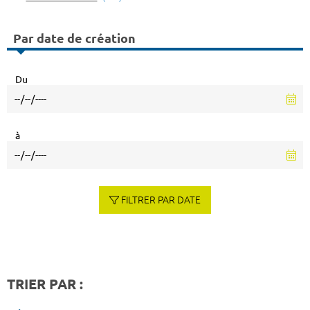
Par date de création
Du
à
FILTRER PAR DATE
TRIER PAR :