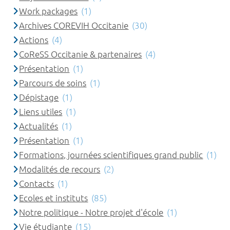
Work packages
(1)
Archives COREVIH Occitanie
(30)
Actions
(4)
CoReSS Occitanie & partenaires
(4)
Présentation
(1)
Parcours de soins
(1)
Dépistage
(1)
Liens utiles
(1)
Actualités
(1)
Présentation
(1)
Formations, journées scientifiques grand public
(1)
Modalités de recours
(2)
Contacts
(1)
Ecoles et instituts
(85)
Notre politique - Notre projet d'école
(1)
Vie étudiante
(15)