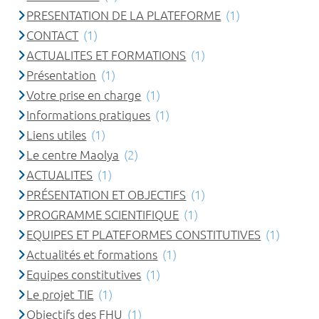
PRESENTATION DE LA PLATEFORME
(1)
CONTACT
(1)
ACTUALITES ET FORMATIONS
(1)
Présentation
(1)
Votre prise en charge
(1)
Informations pratiques
(1)
Liens utiles
(1)
Le centre Maolya
(2)
ACTUALITES
(1)
PRÉSENTATION ET OBJECTIFS
(1)
PROGRAMME SCIENTIFIQUE
(1)
EQUIPES ET PLATEFORMES CONSTITUTIVES
(1)
Actualités et formations
(1)
Equipes constitutives
(1)
Le projet TIE
(1)
Objectifs des FHU
(1)