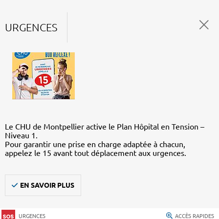
URGENCES
Le CHU de Montpellier active le Plan Hôpital en Tension –
Niveau 1.
Pour garantir une prise en charge adaptée à chacun,
appelez le 15 avant tout déplacement aux urgences.
EN SAVOIR PLUS
URGENCES
ACCÈS RAPIDES