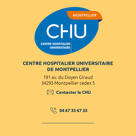
CENTRE HOSPITALIER UNIVERSITAIRE
DE MONTPELLIER
191 av. du Doyen Giraud
34295 Montpellier cedex 5
Contacter le CHU
04 67 33 67 33