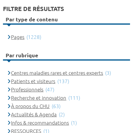
FILTRE DE RÉSULTATS
Par type de contenu
Pages
(1228)
Par rubrique
Centres maladies rares et centres experts
(3)
Patients et visiteurs
(137)
Professionnels
(47)
Recherche et innovation
(111)
À propos du CHU
(63)
Actualités & Agenda
(2)
Infos & recommandations
(1)
RESSOURCES
(1)