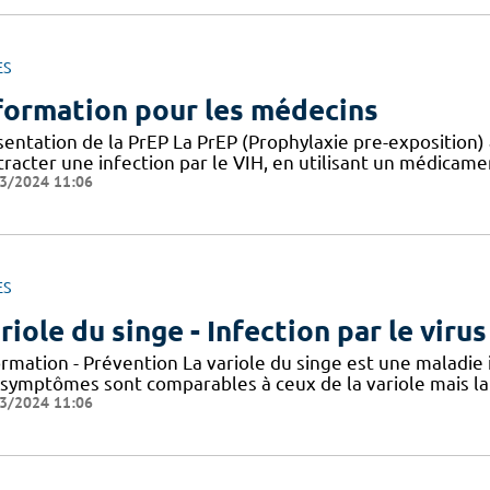
ES
formation pour les médecins
entation de la PrEP La PrEP (Prophylaxie pre-exposition) 
racter une infection par le VIH, en utilisant un médicame
3/2024 11:06
ES
riole du singe - Infection par le vir
ormation - Prévention La variole du singe est une maladie
 symptômes sont comparables à ceux de la variole mais la 
3/2024 11:06