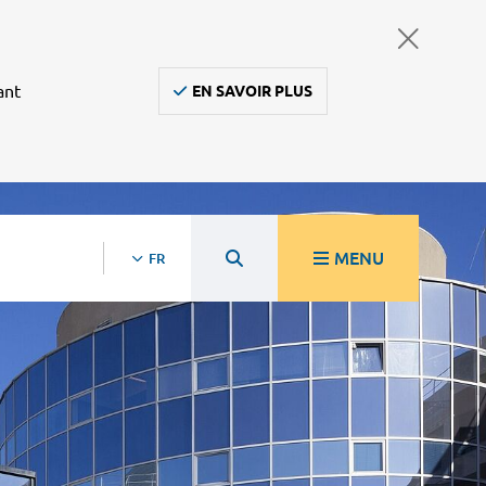
ant
EN SAVOIR PLUS
MENU
FR