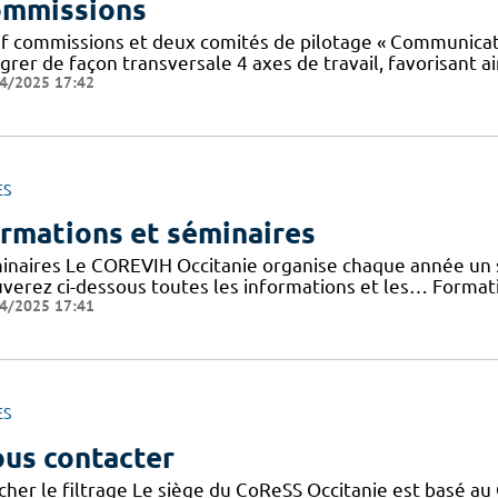
mmissions
f commissions et deux comités de pilotage « Communicatio
grer de façon transversale 4 axes de travail, favorisant ai
4/2025 17:42
ES
rmations et séminaires
inaires Le COREVIH Occitanie organise chaque année un sé
uverez ci-dessous toutes les informations et les… Forma
4/2025 17:41
ES
us contacter
cher le filtrage Le siège du CoReSS Occitanie est basé au 