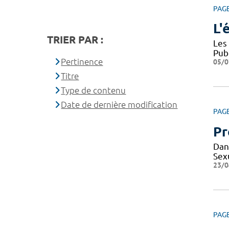
PAG
L'
TRIER PAR :
Les
Pub
Pertinence
05/0
Titre
Type de contenu
Date de dernière modification
PAG
Pr
Dan
Sexu
23/0
PAG