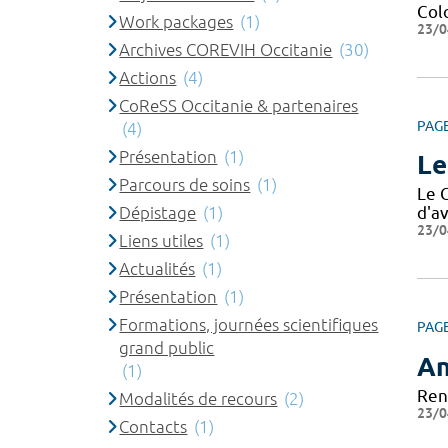
Col
Work packages
(1)
23/0
Archives COREVIH Occitanie
(30)
Actions
(4)
CoReSS Occitanie & partenaires
PAG
(4)
Présentation
(1)
Le
Parcours de soins
(1)
Le 
Dépistage
(1)
d'av
23/0
Liens utiles
(1)
Actualités
(1)
Présentation
(1)
Formations, journées scientifiques
PAG
grand public
An
(1)
Ren
Modalités de recours
(2)
23/0
Contacts
(1)