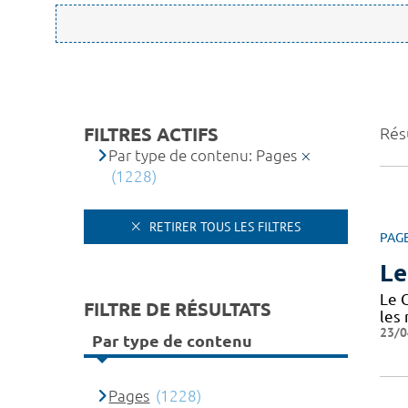
FILTRES ACTIFS
Rés
Par type de contenu: Pages
(1228)
RETIRER TOUS LES FILTRES
PAG
Le
Le 
FILTRE DE RÉSULTATS
les
23/0
Par type de contenu
Pages
(1228)