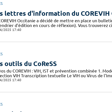
ES
s lettres d'information du COREVIH 
COREVIH Occitanie a décidé de mettre en place un bulleti
endrier d'édition en cours de réflexion). Vous trouverez c
4/2025 17:40
ES
s outils du CoReSS
éos du COREVIH : VIH, IST et prévention combinée 1. Mode
nfection VIH Transcription textuelle Le VIH ou Virus de l
4/2025 17:40
ES