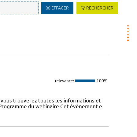
EFFACER
RECHERCHER
relevance:
100%
vous trouverez toutes les informations et
22 Programme du webinaire Cet évènement e