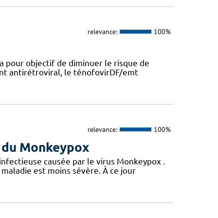
relevance:
100%
a pour objectif de diminuer le risque de
nt antirétroviral, le ténofovirDF/emt
relevance:
100%
us du Monkeypox
 infectieuse causée par le virus Monkeypox .
maladie est moins sévère. À ce jour