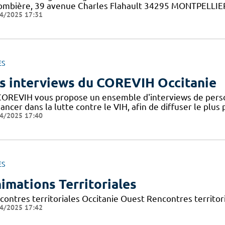
ombière, 39 avenue Charles Flahault 34295 MONTPELLIER c
4/2025 17:31
ES
s interviews du COREVIH Occitanie
COREVIH vous propose un ensemble d'interviews de perso
ancer dans la lutte contre le VIH, afin de diffuser le plus
4/2025 17:40
ES
imations Territoriales
contres territoriales Occitanie Ouest Rencontres territori
4/2025 17:42