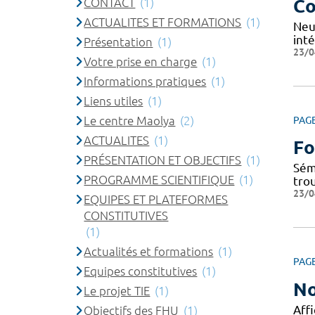
CONTACT
(1)
Co
ACTUALITES ET FORMATIONS
(1)
Neu
inté
Présentation
(1)
23/0
Votre prise en charge
(1)
Informations pratiques
(1)
Liens utiles
(1)
Le centre Maolya
(2)
PAG
ACTUALITES
(1)
Fo
PRÉSENTATION ET OBJECTIFS
(1)
Sém
PROGRAMME SCIENTIFIQUE
(1)
tro
23/0
EQUIPES ET PLATEFORMES
CONSTITUTIVES
(1)
Actualités et formations
(1)
PAG
Equipes constitutives
(1)
No
Le projet TIE
(1)
Affi
Objectifs des FHU
(1)