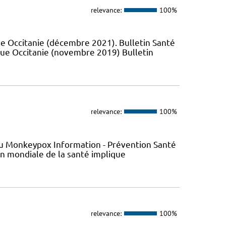
relevance:
100%
e Occitanie (décembre 2021). Bulletin Santé
que Occitanie (novembre 2019) Bulletin
relevance:
100%
s du Monkeypox Information - Prévention Santé
ion mondiale de la santé implique
relevance:
100%