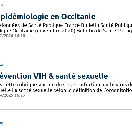
ES
épidémiologie en Occitanie
 données de Santé Publique France Bulletin Santé Publiqu
lique Occitanie (novembre 2020) Bulletin de Santé Publi
7/2024 16:10
ES
évention VIH & santé sexuelle
s cette rubrique Variole du singe - Infection par le viru
elle La santé sexuelle selon la définition de l’organisat
4/2025 16:23
ES