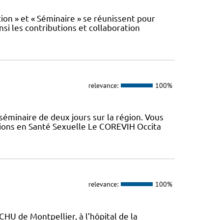
n » et « Séminaire » se réunissent pour
nsi les contributions et collaboration
relevance:
100%
minaire de deux jours sur la région. Vous
tions en Santé Sexuelle Le COREVIH Occita
relevance:
100%
CHU de Montpellier, à l’hôpital de la