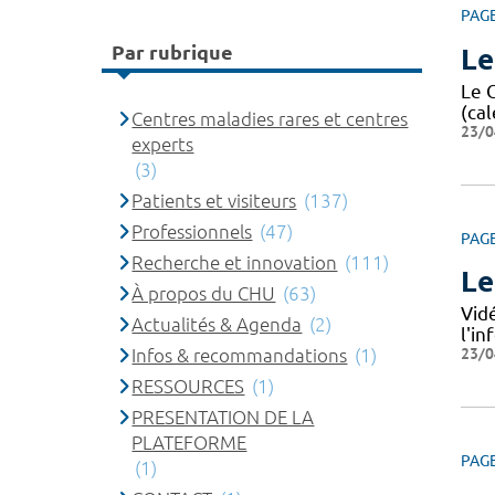
PAG
Par rubrique
Le
Le 
(cal
Centres maladies rares et centres
23/0
experts
(3)
Patients et visiteurs
(137)
Professionnels
(47)
PAG
Recherche et innovation
(111)
Le
À propos du CHU
(63)
Vid
Actualités & Agenda
(2)
l'i
23/0
Infos & recommandations
(1)
RESSOURCES
(1)
PRESENTATION DE LA
PLATEFORME
PAG
(1)