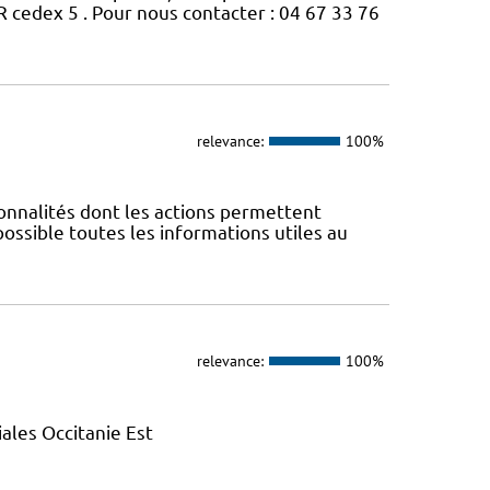
edex 5 . Pour nous contacter : 04 67 33 76
relevance:
100%
nnalités dont les actions permettent
 possible toutes les informations utiles au
relevance:
100%
ales Occitanie Est