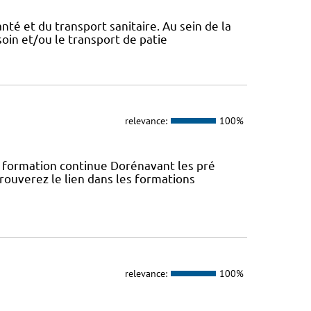
nté et du transport sanitaire. Au sein de la
soin et/ou le transport de patie
relevance:
100%
rmation continue Dorénavant les pré
trouverez le lien dans les formations
relevance:
100%