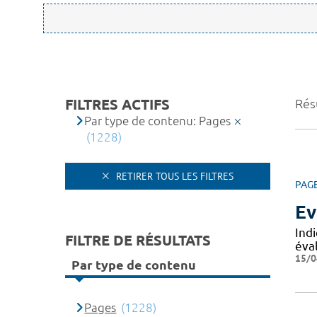
FILTRES ACTIFS
Rés
Par type de contenu: Pages
(1228)
RETIRER TOUS LES FILTRES
PAG
Ev
Ind
FILTRE DE RÉSULTATS
éval
15/0
Par type de contenu
Pages
(1228)