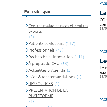
PAG
Par rubrique
La
CON
comp
Centres maladies rares et centres
15/0
experts
(3)
Patients et visiteurs
(137)
Professionnels
(47)
PAG
Recherche et innovation
(111)
Le
À propos du CHU
(63)
Le m
Actualités & Agenda
(2)
aux
15/0
Infos & recommandations
(1)
RESSOURCES
(1)
PRESENTATION DE LA
PLATEFORME
PAG
(1)