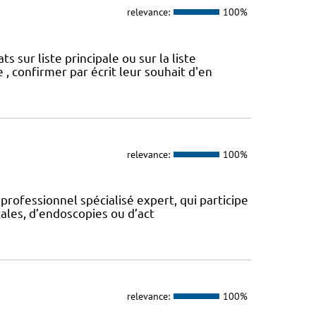
relevance:
100%
sur liste principale ou sur la liste
 , confirmer par écrit leur souhait d'en
relevance:
100%
 professionnel spécialisé expert, qui participe
ales, d’endoscopies ou d’act
relevance:
100%