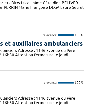
anciers Directrice : Mme Géraldine BELLVER
r PERRIN Marie Françoise DEGA Laure Secrét
relevance:
100%
 et auxiliaires ambulanciers
bulanciers Adresse : 1146 avenue du Père
 à 16h30 Attention fermeture le jeudi
relevance:
100%
bulanciers Adresse : 1146 avenue du Père
 à 16h30 Attention fermeture le jeudi