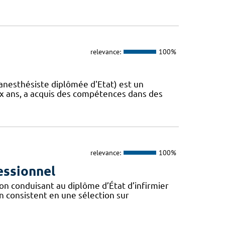
relevance:
100%
e anesthésiste diplômée d'Etat) est un
x ans, a acquis des compétences dans des
relevance:
100%
essionnel
on conduisant au diplôme d’État d’infirmier
on consistent en une sélection sur