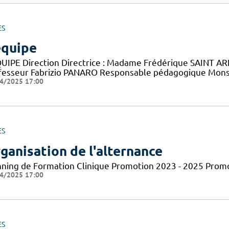
ES
équipe
QUIPE Direction Directrice : Madame Frédérique SAINT ARN
fesseur Fabrizio PANARO Responsable pédagogique Monsie
4/2025 17:00
ES
ganisation de l'alternance
nning de Formation Clinique Promotion 2023 - 2025 Prom
4/2025 17:00
ES