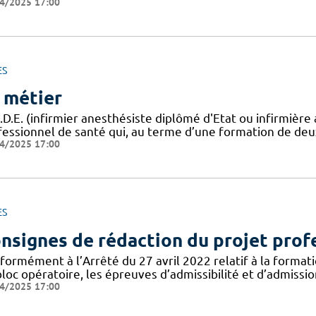
4/2025 17:00
ES
 métier
A.D.E. (infirmier anesthésiste diplômé d'Etat ou infirmièr
fessionnel de santé qui, au terme d’une formation de deu
4/2025 17:00
ES
nsignes de rédaction du projet prof
formément à l’Arrêté du 27 avril 2022 relatif à la formati
loc opératoire, les épreuves d’admissibilité et d’admissi
4/2025 17:00