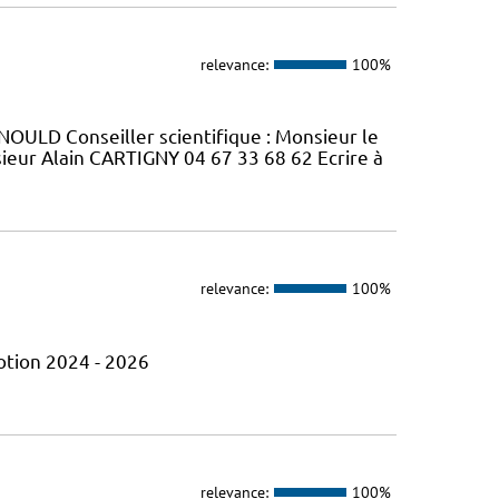
relevance:
100%
OULD Conseiller scientifique : Monsieur le
ur Alain CARTIGNY 04 67 33 68 62 Ecrire à
relevance:
100%
otion 2024 - 2026
relevance:
100%