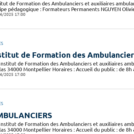
titut de Formation des Ambulanciers et auxiliaires ambul
ipe pédagogique : Formateurs Permanents NGUYEN Olivie
4/2025 17:00
ES
stitut de Formation des Ambulanciers
 Institut de Formation des Ambulanciers et auxiliaires am
las 34000 Montpellier Horaires : Accueil du public : de 8h
4/2025 17:00
ES
MBULANCIERS
 Institut de Formation des Ambulanciers et auxiliaires am
las 34000 Montpellier Horaires : Accueil du public : de 8h