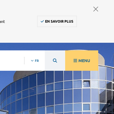
ant
EN SAVOIR PLUS
MENU
FR