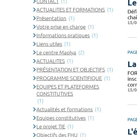
CONTACT
(1)
Le
ACTUALITES ET FORMATIONS
(1)
Défi
chai
Présentation
(1)
15/0
Votre prise en charge
(1)
Informations pratiques
(1)
Liens utiles
(1)
Le centre Maolya
(2)
PAG
ACTUALITES
(1)
La
PRÉSENTATION ET OBJECTIFS
(1)
FOR
PROGRAMME SCIENTIFIQUE
(1)
insc
cor
EQUIPES ET PLATEFORMES
15/0
CONSTITUTIVES
(1)
Actualités et formations
(1)
Equipes constitutives
(1)
PAG
Le projet TIE
(1)
L'
Objectifs des FHU
(1)