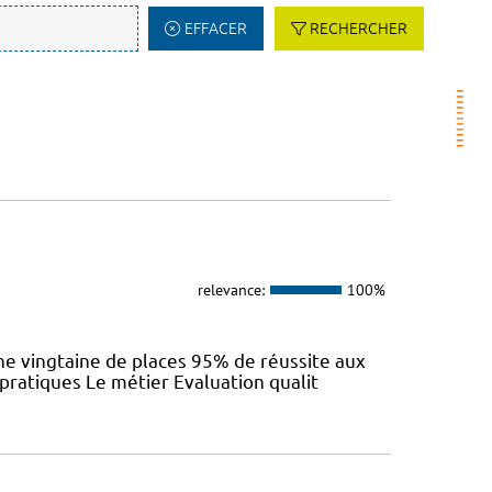
EFFACER
RECHERCHER
relevance:
100%
e vingtaine de places 95% de réussite aux
 pratiques Le métier Evaluation qualit