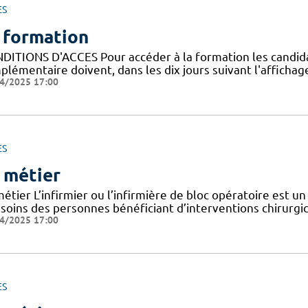
ES
 formation
DITIONS D'ACCES Pour accéder à la formation les candidats 
lémentaire doivent, dans les dix jours suivant l'affichage
4/2025 17:00
ES
 métier
étier L’infirmier ou l’infirmière de bloc opératoire est un
 soins des personnes bénéficiant d’interventions chirurgic
4/2025 17:00
ES