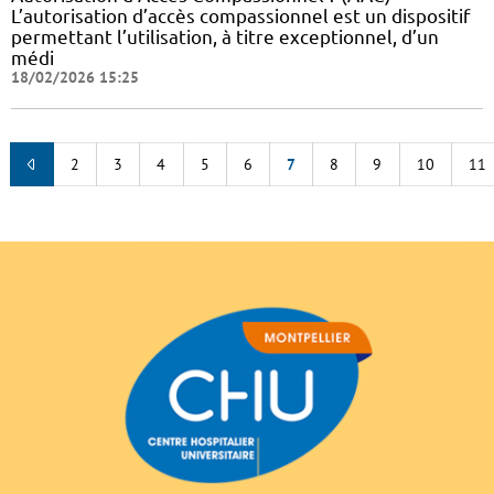
L’autorisation d’accès compassionnel est un dispositif
permettant l’utilisation, à titre exceptionnel, d’un
médi
18/02/2026 15:25
2
3
4
5
6
7
8
9
10
11