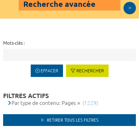
Recherche avancée
Mots-clés :
EFFACER
RECHERCHER
FILTRES ACTIFS
Par type de contenu: Pages
(1229)
RETIRER TOUS LES FILTRES