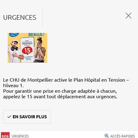
URGENCES
Le CHU de Montpellier active le Plan Hôpital en Tension –
Niveau 1.
Pour garantir une prise en charge adaptée à chacun,
appelez le 15 avant tout déplacement aux urgences.
EN SAVOIR PLUS
URGENCES
ACCÈS RAPIDES