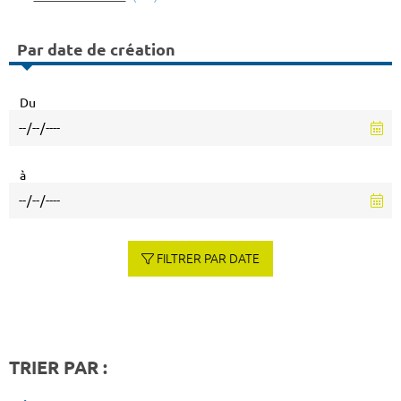
Par date de création
Du
à
FILTRER PAR DATE
TRIER PAR :