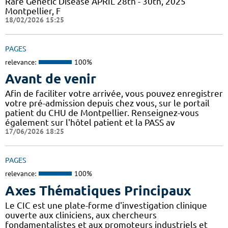
Rare Genetic Disease APRIL 28th - 30th, 2025
Montpellier, F
18/02/2026 15:25
PAGES
relevance:
100%
Avant de venir
Afin de faciliter votre arrivée, vous pouvez enregistrer
votre pré-admission depuis chez vous, sur le portail
patient du CHU de Montpellier. Renseignez-vous
également sur l'hôtel patient et la PASS av
17/06/2026 18:25
PAGES
relevance:
100%
Axes Thématiques Principaux
Le CIC est une plate-forme d'investigation clinique
ouverte aux cliniciens, aux chercheurs
fondamentalistes et aux promoteurs industriels et