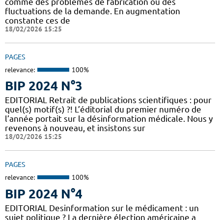
comme des problèmes de fabrication ou des
fluctuations de la demande. En augmentation
constante ces de
18/02/2026 15:25
PAGES
relevance:
100%
BIP 2024 N°3
EDITORIAL Retrait de publications scientifiques : pour
quel(s) motif(s) ?! L’éditorial du premier numéro de
l’année portait sur la désinformation médicale. Nous y
revenons à nouveau, et insistons sur
18/02/2026 15:25
PAGES
relevance:
100%
BIP 2024 N°4
EDITORIAL Desinformation sur le médicament : un
sujet politique ? La dernière élection américaine a