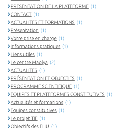
PRESENTATION DE LA PLATEFORME
(1)
CONTACT
(1)
ACTUALITES ET FORMATIONS
(1)
Présentation
(1)
Votre prise en charge
(1)
Informations pratiques
(1)
Liens utiles
(1)
Le centre Maolya
(2)
ACTUALITES
(1)
PRÉSENTATION ET OBJECTIFS
(1)
PROGRAMME SCIENTIFIQUE
(1)
EQUIPES ET PLATEFORMES CONSTITUTIVES
(1)
Actualités et formations
(1)
Equipes constitutives
(1)
Le projet TIE
(1)
Objectifs des FHU
(1)