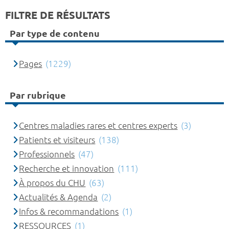
FILTRE DE RÉSULTATS
Par type de contenu
Pages
(1229)
Par rubrique
Centres maladies rares et centres experts
(3)
Patients et visiteurs
(138)
Professionnels
(47)
Recherche et innovation
(111)
À propos du CHU
(63)
Actualités & Agenda
(2)
Infos & recommandations
(1)
RESSOURCES
(1)