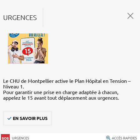
URGENCES
Le CHU de Montpellier active le Plan Hôpital en Tension –
Niveau 1.
Pour garantir une prise en charge adaptée à chacun,
appelez le 15 avant tout déplacement aux urgences.
EN SAVOIR PLUS
URGENCES
ACCÈS RAPIDES