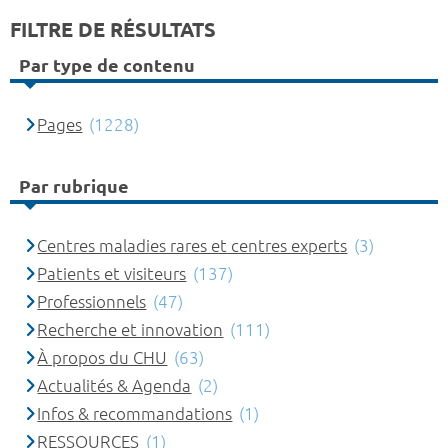
FILTRE DE RÉSULTATS
Par type de contenu
Pages
(1228)
Par rubrique
Centres maladies rares et centres experts
(3)
Patients et visiteurs
(137)
Professionnels
(47)
Recherche et innovation
(111)
À propos du CHU
(63)
Actualités & Agenda
(2)
Infos & recommandations
(1)
RESSOURCES
(1)