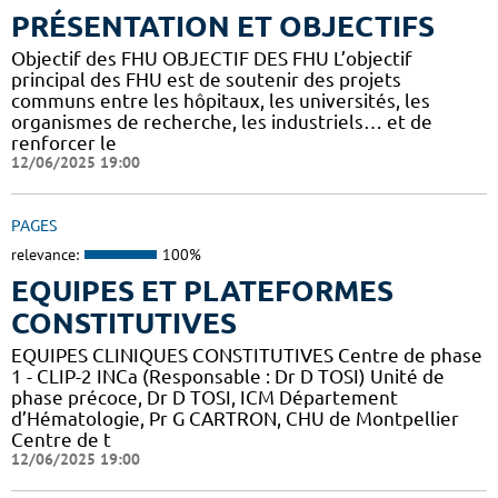
PRÉSENTATION ET OBJECTIFS
Objectif des FHU OBJECTIF DES FHU L’objectif
principal des FHU est de soutenir des projets
communs entre les hôpitaux, les universités, les
organismes de recherche, les industriels… et de
renforcer le
12/06/2025 19:00
PAGES
relevance:
100%
EQUIPES ET PLATEFORMES
CONSTITUTIVES
EQUIPES CLINIQUES CONSTITUTIVES Centre de phase
1 - CLIP-2 INCa (Responsable : Dr D TOSI) Unité de
phase précoce, Dr D TOSI, ICM Département
d’Hématologie, Pr G CARTRON, CHU de Montpellier
Centre de t
12/06/2025 19:00