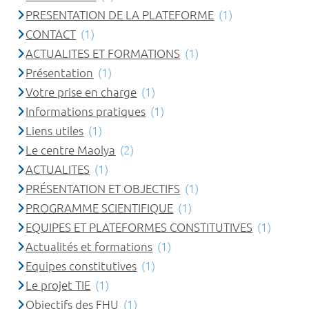
PRESENTATION DE LA PLATEFORME
(1)
CONTACT
(1)
ACTUALITES ET FORMATIONS
(1)
Présentation
(1)
Votre prise en charge
(1)
Informations pratiques
(1)
Liens utiles
(1)
Le centre Maolya
(2)
ACTUALITES
(1)
PRÉSENTATION ET OBJECTIFS
(1)
PROGRAMME SCIENTIFIQUE
(1)
EQUIPES ET PLATEFORMES CONSTITUTIVES
(1)
Actualités et formations
(1)
Equipes constitutives
(1)
Le projet TIE
(1)
Objectifs des FHU
(1)