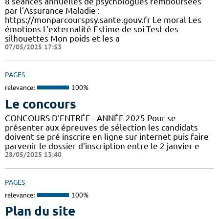
8 séances annuelles de psychologues remboursées
par l’Assurance Maladie :
https://monparcourspsy.sante.gouv.fr Le moral Les
émotions L'externalité Estime de soi Test des
silhouettes Mon poids et les a
07/05/2025 17:53
PAGES
relevance:
100%
Le concours
CONCOURS D'ENTRÉE - ANNÉE 2025 Pour se
présenter aux épreuves de sélection les candidats
doivent se pré inscrire en ligne sur internet puis faire
parvenir le dossier d'inscription entre le 2 janvier e
28/05/2025 13:40
PAGES
relevance:
100%
Plan du site