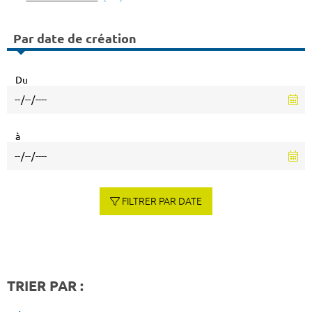
Par date de création
Du
à
FILTRER PAR DATE
TRIER PAR :