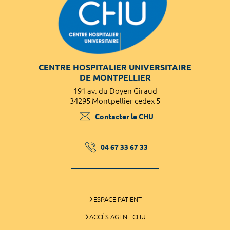
CENTRE HOSPITALIER UNIVERSITAIRE
DE MONTPELLIER
191 av. du Doyen Giraud
34295 Montpellier cedex 5
Contacter le CHU
04 67 33 67 33
ESPACE PATIENT
ACCÈS AGENT CHU