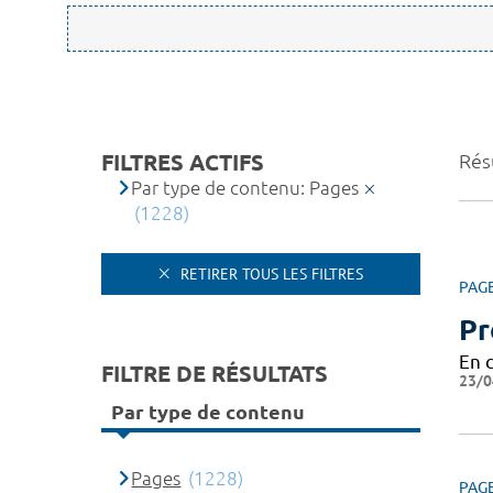
FILTRES ACTIFS
Rés
Par type de contenu: Pages
(1228)
RETIRER TOUS LES FILTRES
PAG
Pr
En 
FILTRE DE RÉSULTATS
23/0
Par type de contenu
Pages
(1228)
PAG