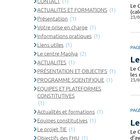
CONTACT
(1)
Le 
ACTUALITES ET FORMATIONS
(1)
(cal
23/0
Présentation
(1)
Votre prise en charge
(1)
Informations pratiques
(1)
Liens utiles
(1)
PAG
Le centre Maolya
(2)
Le
ACTUALITES
(1)
Le 
PRÉSENTATION ET OBJECTIFS
(1)
les
PROGRAMME SCIENTIFIQUE
(1)
23/0
EQUIPES ET PLATEFORMES
CONSTITUTIVES
(1)
PAG
Actualités et formations
(1)
Equipes constitutives
(1)
Le
Le projet TIE
(1)
Le 
d'av
Objectifs des FHU
(1)