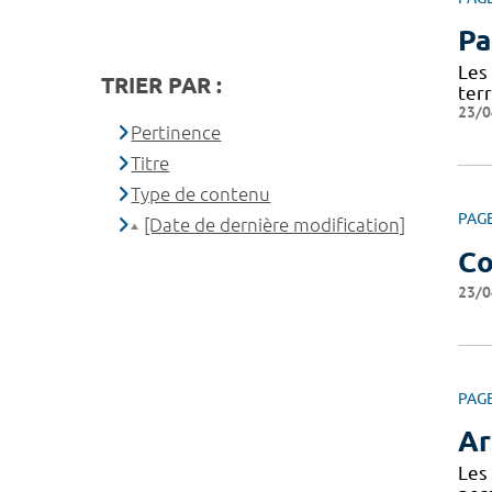
Pa
Les
TRIER PAR :
terr
23/0
Pertinence
Titre
Type de contenu
PAG
[Date de dernière modification]
Co
23/0
PAG
Ar
Les