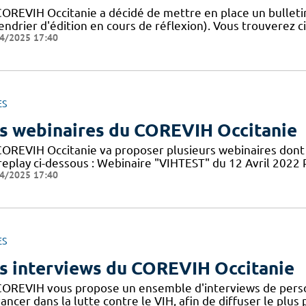
COREVIH Occitanie a décidé de mettre en place un bulleti
endrier d'édition en cours de réflexion). Vous trouverez c
4/2025 17:40
ES
s webinaires du COREVIH Occitanie
COREVIH Occitanie va proposer plusieurs webinaires dont 
 replay ci-dessous : Webinaire "VIHTEST" du 12 Avril 20
4/2025 17:40
ES
s interviews du COREVIH Occitanie
COREVIH vous propose un ensemble d'interviews de perso
ancer dans la lutte contre le VIH, afin de diffuser le plus