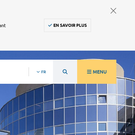
ant
EN SAVOIR PLUS
MENU
FR