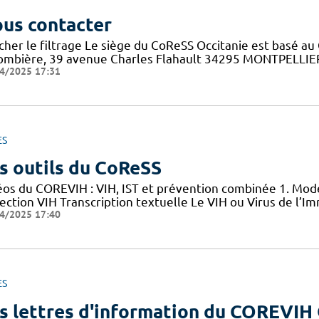
us contacter
cher le filtrage Le siège du CoReSS Occitanie est basé au 
ombière, 39 avenue Charles Flahault 34295 MONTPELLIER c
4/2025 17:31
ES
s outils du CoReSS
éos du COREVIH : VIH, IST et prévention combinée 1. Mode
nfection VIH Transcription textuelle Le VIH ou Virus de l
4/2025 17:40
ES
s lettres d'information du COREVIH 