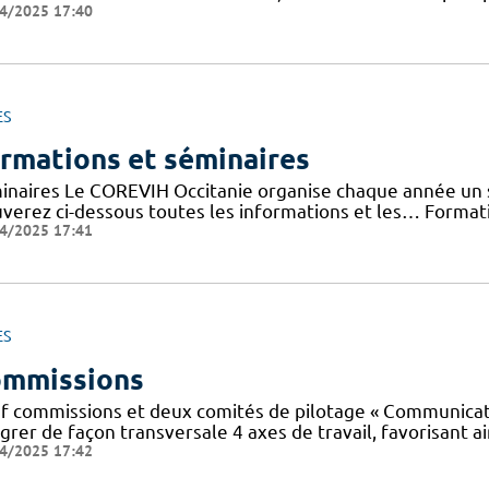
4/2025 17:40
ES
rmations et séminaires
inaires Le COREVIH Occitanie organise chaque année un sé
uverez ci-dessous toutes les informations et les… Forma
4/2025 17:41
ES
mmissions
f commissions et deux comités de pilotage « Communicatio
grer de façon transversale 4 axes de travail, favorisant ai
4/2025 17:42