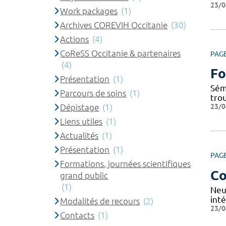
23/0
Work packages
(1)
Archives COREVIH Occitanie
(30)
Actions
(4)
CoReSS Occitanie & partenaires
PAG
(4)
Fo
Présentation
(1)
Sém
Parcours de soins
(1)
tro
23/0
Dépistage
(1)
Liens utiles
(1)
Actualités
(1)
Présentation
(1)
PAG
Formations, journées scientifiques
Co
grand public
(1)
Neu
inté
Modalités de recours
(2)
23/0
Contacts
(1)