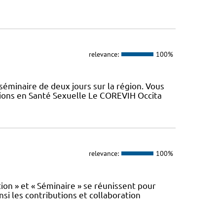
relevance:
100%
minaire de deux jours sur la région. Vous
tions en Santé Sexuelle Le COREVIH Occita
relevance:
100%
n » et « Séminaire » se réunissent pour
nsi les contributions et collaboration