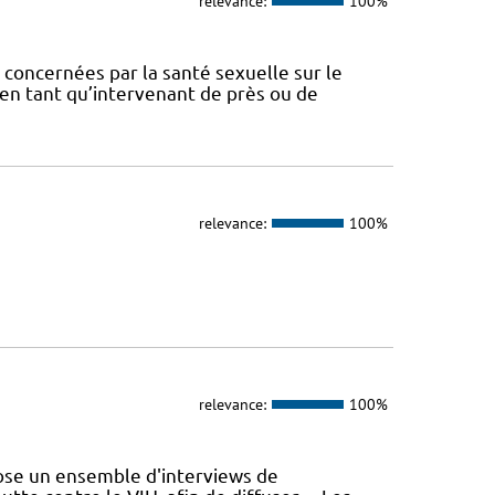
relevance:
100%
concernées par la santé sexuelle sur le
t en tant qu’intervenant de près ou de
relevance:
100%
relevance:
100%
se un ensemble d'interviews de