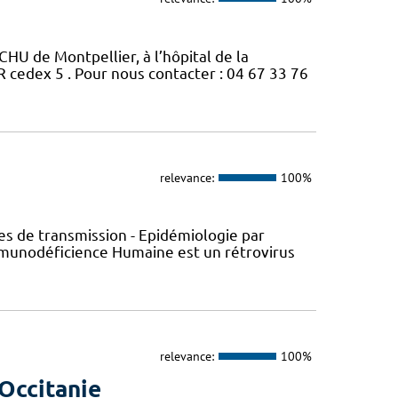
CHU de Montpellier, à l’hôpital de la
edex 5 . Pour nous contacter : 04 67 33 76
relevance:
100%
s de transmission - Epidémiologie par
’Immunodéficience Humaine est un rétrovirus
relevance:
100%
Occitanie