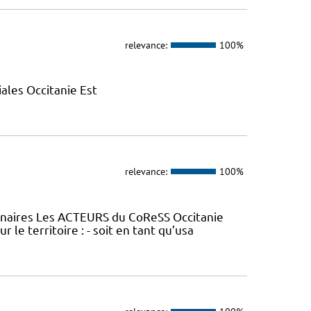
relevance:
100%
ales Occitanie Est
relevance:
100%
tenaires Les ACTEURS du CoReSS Occitanie
le territoire : - soit en tant qu’usa