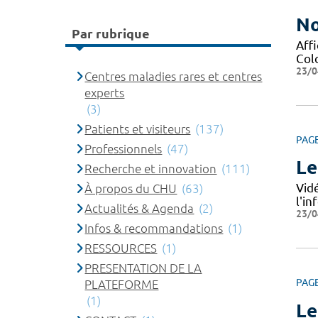
No
Par rubrique
Affi
Col
23/0
Centres maladies rares et centres
experts
(3)
Patients et visiteurs
(137)
PAG
Professionnels
(47)
Le
Recherche et innovation
(111)
Vid
À propos du CHU
(63)
l'i
Actualités & Agenda
(2)
23/0
Infos & recommandations
(1)
RESSOURCES
(1)
PRESENTATION DE LA
PAG
PLATEFORME
(1)
Le