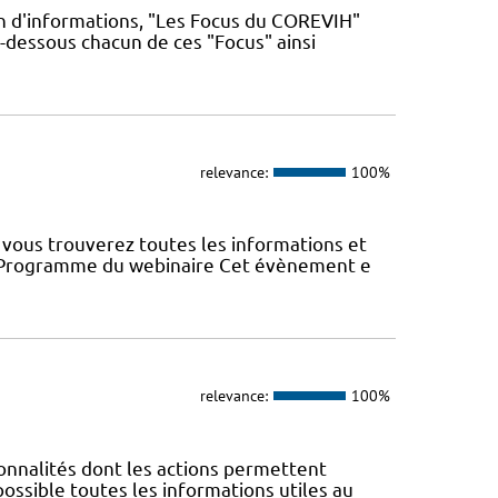
n d'informations, "Les Focus du COREVIH"
i-dessous chacun de ces "Focus" ainsi
relevance:
100%
vous trouverez toutes les informations et
22 Programme du webinaire Cet évènement e
relevance:
100%
nnalités dont les actions permettent
 possible toutes les informations utiles au