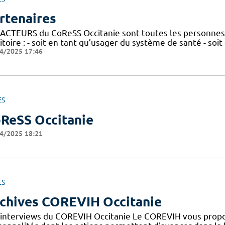
rtenaires
 ACTEURS du CoReSS Occitanie sont toutes les personnes 
itoire : - soit en tant qu’usager du système de santé - soi
4/2025 17:46
ES
ReSS Occitanie
4/2025 18:21
ES
chives COREVIH Occitanie
 interviews du COREVIH Occitanie Le COREVIH vous propo