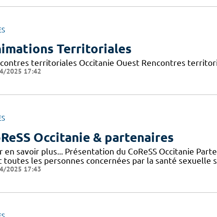
ES
imations Territoriales
contres territoriales Occitanie Ouest Rencontres territori
4/2025 17:42
ES
ReSS Occitanie & partenaires
r en savoir plus... Présentation du CoReSS Occitanie Par
 toutes les personnes concernées par la santé sexuelle sur 
4/2025 17:43
ES