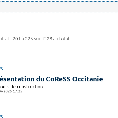
ultats 201 à 225 sur 1228 au total
ES
ésentation du CoReSS Occitanie
cours de construction
4/2025 17:25
ES